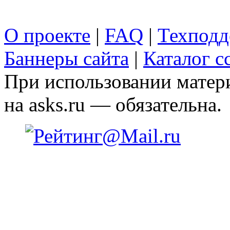
О проекте
|
FAQ
|
Техподд
Баннеры сайта
|
Каталог с
При использовании матери
на asks.ru — обязательна.