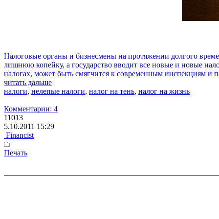
Налоговые органы и бизнесмены на протяжении долгого времен
лишнюю копейку, а государство вводит все новые и новые нало
налогах, может быть смягчится к современным инспекциям и пл
читать дальше
налоги
,
нелепые налоги
,
налог на тень
,
налог на жизнь
Комментарии: 4
11013
5.10.2011 15:29
Financist
Печать