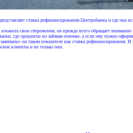
представляет ставка рефинансирования Центробанка и где она ис
от, вложить свои сбережения, он прежде всего обращает вниман
 банки, где проценты по займам пониже, а если ему нужно оформ
«завязаны» на таком показателе как ставка рефинансирования. И
вские клиенты и не только они.