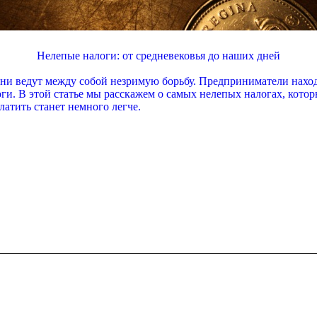
Нелепые налоги: от средневековья до наших дней
и ведут между собой незримую борьбу. Предприниматели находят
ги. В этой статье мы расскажем о самых нелепых налогах, кото
атить станет немного легче.