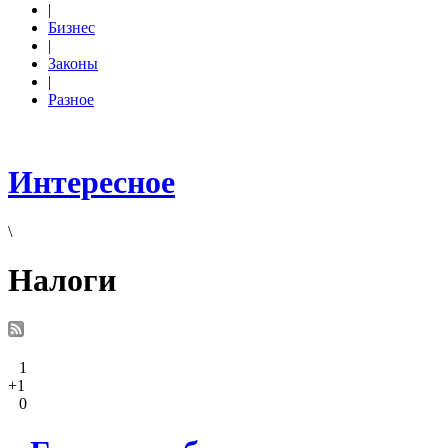
|
Бизнес
|
Законы
|
Разное
Интересное
\
Налоги
1
+1
0