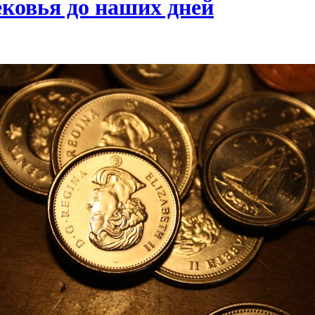
ековья до наших дней