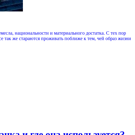
емесла, национальности и материального достатка. С тех пор
се так же стараются проживать поближе к тем, чей образ жизни
нка и где она используется?