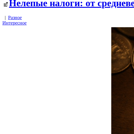
Нелепые налоги: от среднев
|
Разное
Интересное