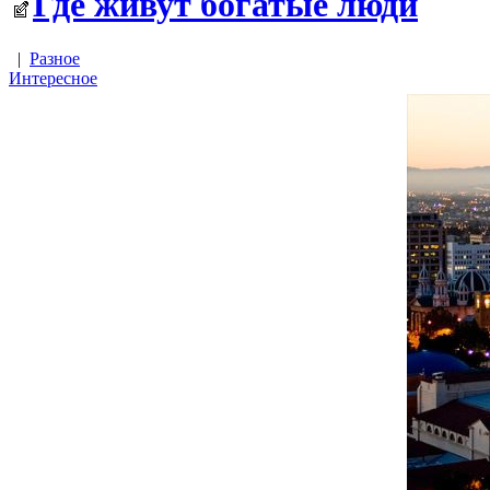
Где живут богатые люди
|
Разное
Интересное