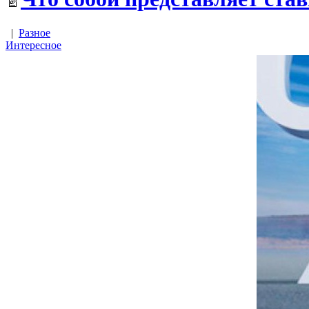
|
Разное
Интересное