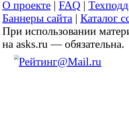
О проекте
|
FAQ
|
Техподд
Баннеры сайта
|
Каталог с
При использовании матери
на asks.ru — обязательна.