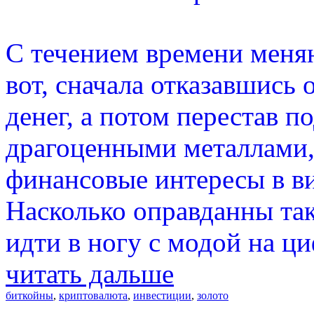
С течением времени меняю
вот, сначала отказавшись 
денег, а потом перестав 
драгоценными металлами, 
финансовые интересы в в
Насколько оправданны так
идти в ногу с модой на ц
читать дальше
биткойны
,
криптовалюта
,
инвестиции
,
золото