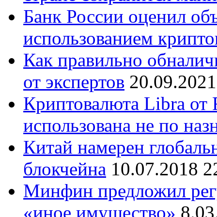
Банк России оценил об
использованием крипт
Как правильно обналич
от экспертов
20.09.2021
Криптовалюта Libra от
использована не по на
Китай намерен глобаль
блокчейна
10.07.2018 2
Минфин предложил регу
«иное имущество»
8.03