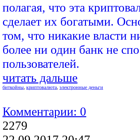
полагая, что эта криптова
сделает их богатыми. Осн
том, что никакие власти н
более ни один банк не с
пользователей.
читать дальше
биткойны
,
криптовалюта
,
электронные деньги
Комментарии: 0
2279
22.09.2017 20:47