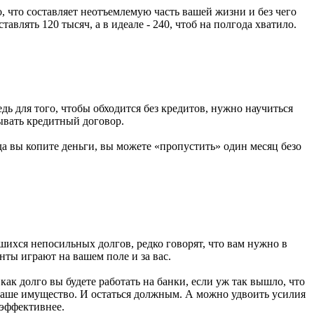
, что составляет неотъемлемую часть вашей жизни и без чего
влять 120 тысяч, а в идеале - 240, чтоб на полгода хватило.
ь для того, чтобы обходится без кредитов, нужно научиться
ывать кредитный договор.
а вы копите деньги, вы можете «пропустить» один месяц безо
шихся непосильных долгов, редко говорят, что вам нужно в
нты играют на вашем поле и за вас.
 как долго вы будете работать на банки, если уж так вышло, что
 ваше имущество. И остаться должным. А можно удвоить усилия
 эффективнее.