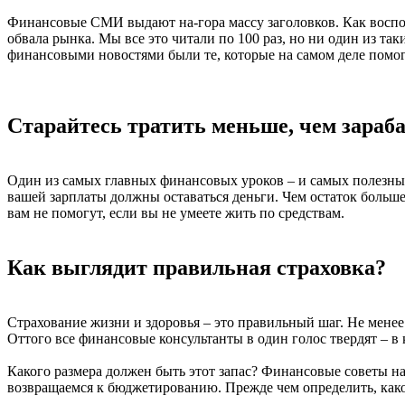
Финансовые СМИ выдают на-гора массу заголовков. Как восполь
обвала рынка. Мы все это читали по 100 раз, но ни один из та
финансовыми новостями были те, которые на самом деле помог
Старайтесь тратить меньше, чем зараб
Один из самых главных финансовых уроков – и самых полезных 
вашей зарплаты должны оставаться деньги. Чем остаток больш
вам не помогут, если вы не умеете жить по средствам.
Как выглядит правильная страховка?
Страхование жизни и здоровья – это правильный шаг. Не менее 
Оттого все финансовые консультанты в один голос твердят – в
Какого размера должен быть этот запас? Финансовые советы на 
возвращаемся к бюджетированию. Прежде чем определить, како