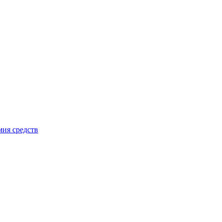
мия средств