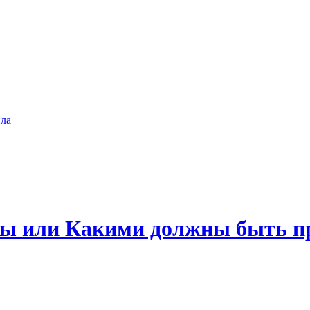
ла
ты или Какими должны быть п