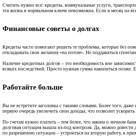
Считать нужно все: кредиты, коммунальные услуги, транспортны
эта жизнь в нормальном ключе невозможна. Если в месяц на все
Финансовые советы о долгах
Кредиты часто помогают решить те проблемы, которые без помо
откладывать свои желания «на потом». Не поддаваться спонта
Наличие кредитных долгов – это необходимость вне зависимост
всяких последствий. Просто нужная сумма накопиться позже. Е
Работайте больше
Вы не встретите заголовка с такими словами. Более того, даж
первую очередь увеличить свои доходы, что позволит ускорить 
По счетам нужно платить – тем более, что закона о личном банкр
долговая ситуация вышла из-под контроля. Да, можно довести 
по разрешению ситуации – устроиться на вторую работу, к прим