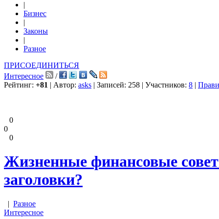
|
Бизнес
|
Законы
|
Разное
ПРИСОЕДИНИТЬСЯ
Интересное
/
Рейтинг:
+81
| Автор:
asks
| Записей: 258 | Участников:
8
|
Прави
0
0
0
Жизненные финансовые сове
заголовки?
|
Разное
Интересное