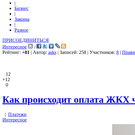
|
Бизнес
|
Законы
|
Разное
ПРИСОЕДИНИТЬСЯ
Интересное
/
Рейтинг:
+81
| Автор:
asks
| Записей: 258 | Участников:
8
|
Прави
12
+12
0
Как происходит оплата ЖКХ ч
|
Платежи
Интересное