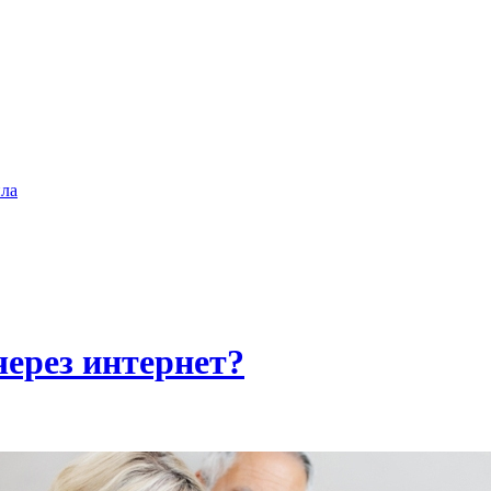
ла
ерез интернет?