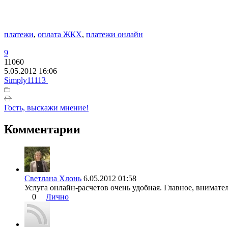
платежи
,
оплата ЖКХ
,
платежи онлайн
9
11060
5.05.2012 16:06
Simply11113
Гость, выскажи мнение!
Комментарии
Светлана Хлонь
6.05.2012 01:58
Услуга онлайн-расчетов очень удобная. Главное, внимате
0
Лично