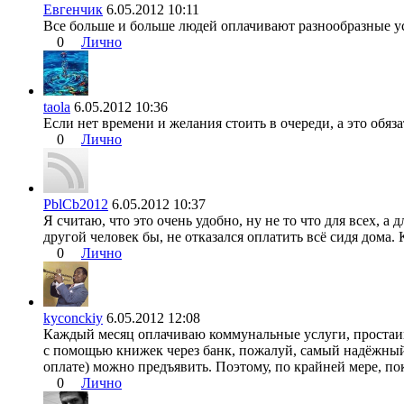
Евгенчик
6.05.2012 10:11
Все больше и больше людей оплачивают разнообразные усл
0
Лично
taola
6.05.2012 10:36
Если нет времени и желания стоить в очереди, а это обяза
0
Лично
PblCb2012
6.05.2012 10:37
Я считаю, что это очень удобно, ну не то что для всех, а 
другой человек бы, не отказался оплатить всё сидя дома. 
0
Лично
kyconckiy
6.05.2012 12:08
Каждый месяц оплачиваю коммунальные услуги, простаива
с помощью книжек через банк, пожалуй, самый надёжный в
оплате) можно предъявить. Поэтому, по крайней мере, пок
0
Лично