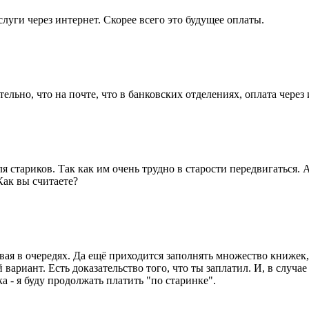
уги через интернет. Скорее всего это будущее оплаты.
тельно, что на почте, что в банковских отделениях, оплата чере
для стариков. Так как им очень трудно в старости передвигаться. 
Как вы считаете?
я в очередях. Да ещё приходится заполнять множество книжек, 
ариант. Есть доказательство того, что ты заплатил. И, в случа
а - я буду продолжать платить "по старинке".