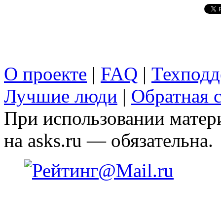
О проекте
|
FAQ
|
Техподд
Лучшие люди
|
Обратная с
При использовании матери
на asks.ru — обязательна.