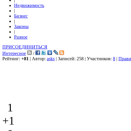
|
Недвижимость
|
Бизнес
|
Законы
|
Разное
ПРИСОЕДИНИТЬСЯ
Интересное
/
Рейтинг:
+81
| Автор:
asks
| Записей: 258 | Участников:
8
|
Прави
1
+1