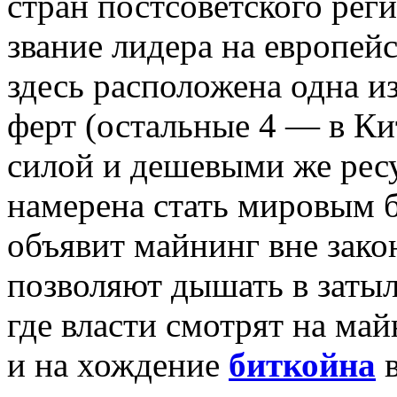
стран постсоветского рег
звание лидера на европей
здесь расположена одна 
ферт (остальные 4 — в Ки
силой и дешевыми же ресу
намерена стать мировым 
объявит майнинг вне зако
позволяют дышать в заты
где власти смотрят на май
и на хождение
биткойна
в