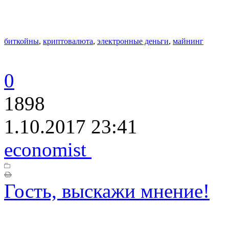
биткойны
,
криптовалюта
,
электронные деньги
,
майнинг
0
1898
1.10.2017 23:41
economist
Гость, выскажи мнение!