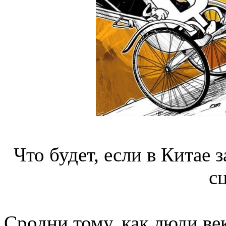
Что будет, если в Китае 
с
Сродни тому, как люди ве