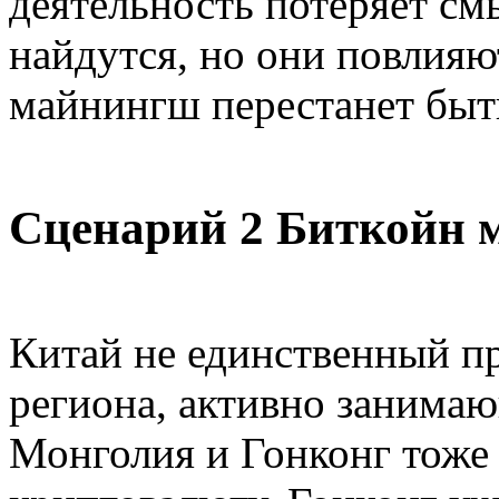
деятельность потеряет см
найдутся, но они повлияют
майнингш перестанет бы
Сценарий 2 Биткойн 
Китай не единственный пр
региона, активно занима
Монголия и Гонконг тоже