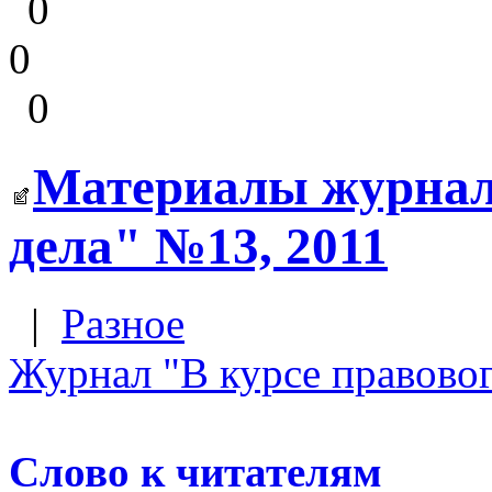
0
0
0
Материалы журнала
дела" №13, 2011
|
Разное
Журнал "В курсе правовог
Слово к читателям