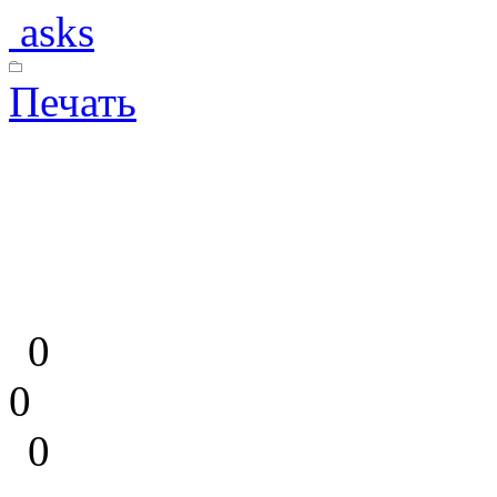
asks
Печать
0
0
0