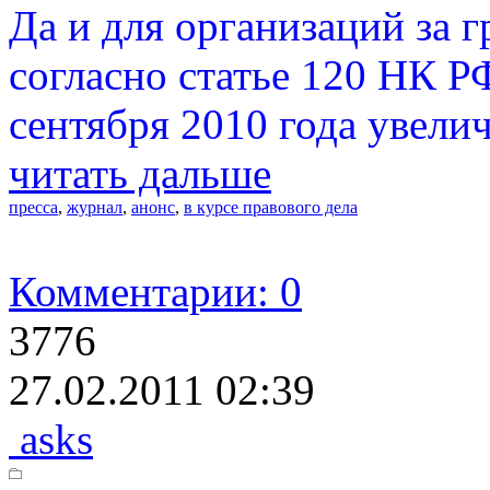
Да и для организаций за 
согласно статье 120 НК Р
сентября 2010 года увели
читать дальше
пресса
,
журнал
,
анонс
,
в курсе правового дела
Комментарии: 0
3776
27.02.2011 02:39
asks