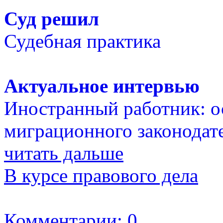
Суд решил
Судебная практика
Актуальное интервью
Иностранный работник: о
миграционного законодат
читать дальше
В курсе правового дела
Комментарии: 0