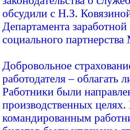
законодательства о служ
обсудили с Н.З. Ковязино
Департамента заработной 
социального партнерства
Добровольное страхование
работодателя – облагать 
Работники были направле
производственных целях.
командированным работн