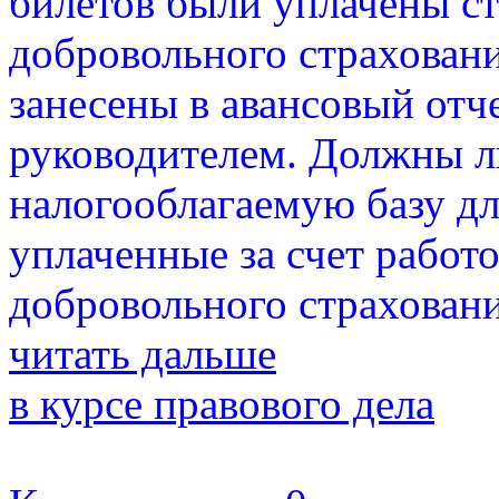
билетов были уплачены с
добровольного страхован
занесены в авансовый отч
руководителем. Должны л
налогооблагаемую базу д
уплаченные за счет работ
добровольного страхован
читать дальше
в курсе правового дела