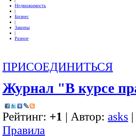
|
Недвижимость
|
Бизнес
|
Законы
|
Разное
ПРИСОЕДИНИТЬСЯ
Журнал "В курсе пр
Рейтинг:
+1
| Автор:
asks
|
Правила