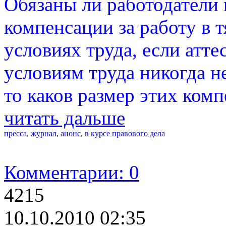
Обязаны ли работодатели 
компенсации за работу в 
условиях труда, если атте
условиям труда никогда н
то каков размер этих ком
читать дальше
пресса
,
журнал
,
анонс
,
в курсе правового дела
Комментарии: 0
4215
10.10.2010 02:35