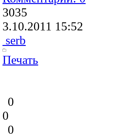
3035
3.10.2011 15:52
serb
Печать
0
0
0