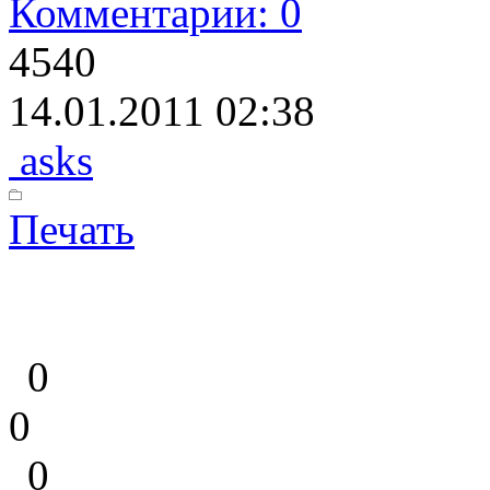
Комментарии: 0
4540
14.01.2011 02:38
asks
Печать
0
0
0