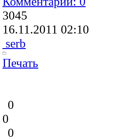
Комментарии: 0
3045
16.11.2011 02:10
serb
Печать
0
0
0