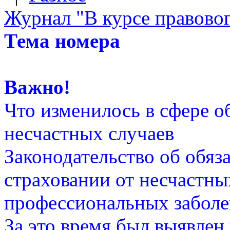
Журнал "В курсе правовог
Тема номера
Важно!
Что изменилось в сфере о
несчастных случаев
Законодательство об обяз
страховании от несчастны
профессиональных заболев
За это время был выявлен