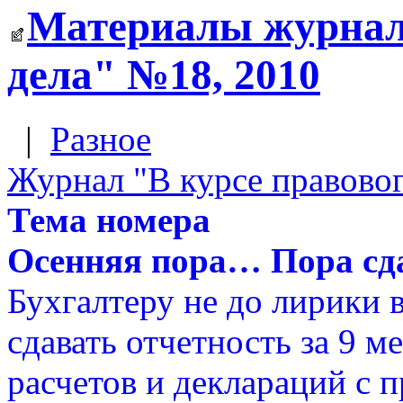
Материалы журнал
дела" №18, 2010
|
Разное
Журнал "В курсе правовог
Тема номера
Осенняя пора… Пора сда
Бухгалтеру не до лирики в
сдавать отчетность за 9 м
расчетов и деклараций с 