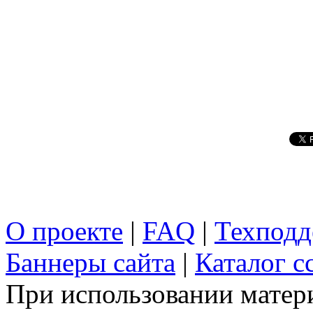
О проекте
|
FAQ
|
Техподд
Баннеры сайта
|
Каталог с
При использовании матери