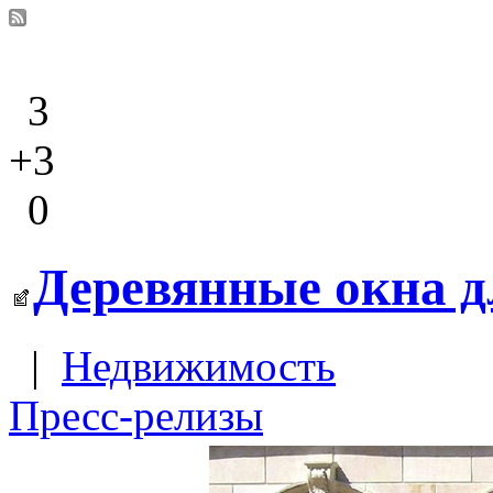
3
+3
0
Деревянные окна дл
|
Недвижимость
Пресс-релизы