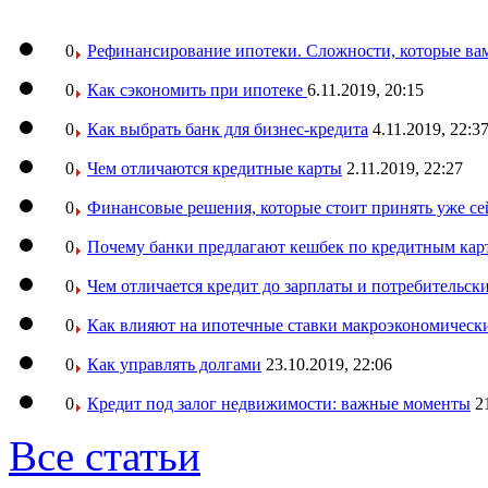
0
Рефинансирование ипотеки. Сложности, которые вам
0
Как сэкономить при ипотеке
6.11.2019, 20:15
0
Как выбрать банк для бизнес-кредита
4.11.2019, 22:3
0
Чем отличаются кредитные карты
2.11.2019, 22:27
0
Финансовые решения, которые стоит принять уже се
0
Почему банки предлагают кешбек по кредитным кар
0
Чем отличается кредит до зарплаты и потребительск
0
Как влияют на ипотечные ставки макроэкономическ
0
Как управлять долгами
23.10.2019, 22:06
0
Кредит под залог недвижимости: важные моменты
2
Все статьи