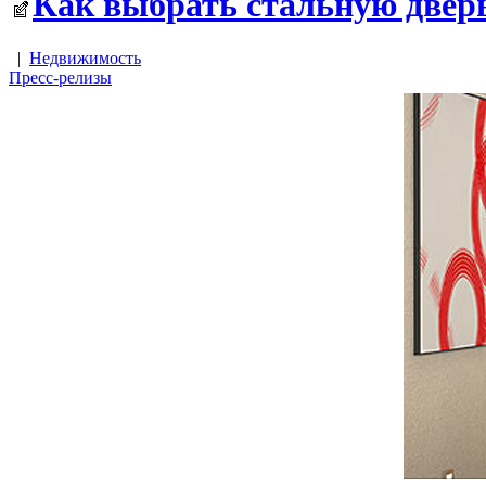
Как выбрать стальную двер
|
Недвижимость
Пресс-релизы