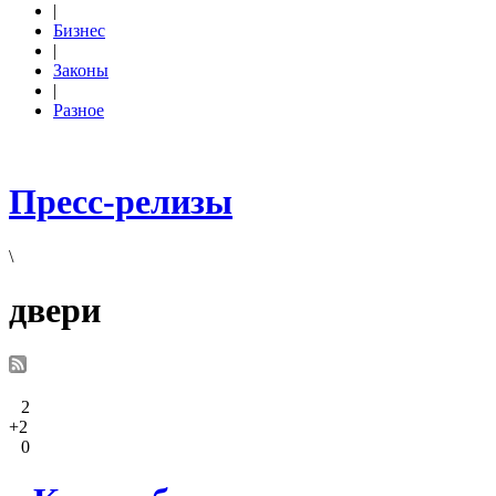
|
Бизнес
|
Законы
|
Разное
Пресс-релизы
\
двери
2
+2
0