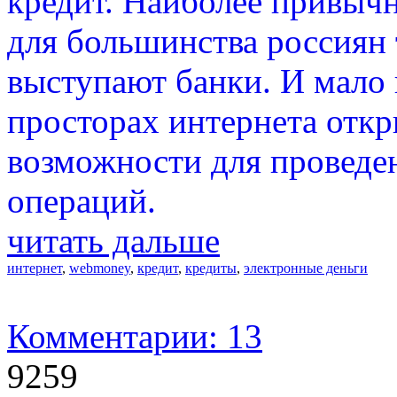
кредит. Наиболее привычн
для большинства россиян 
выступают банки. И мало к
просторах интернета отк
возможности для проведе
операций.
читать дальше
интернет
,
webmoney
,
кредит
,
кредиты
,
электронные деньги
Комментарии: 13
9259