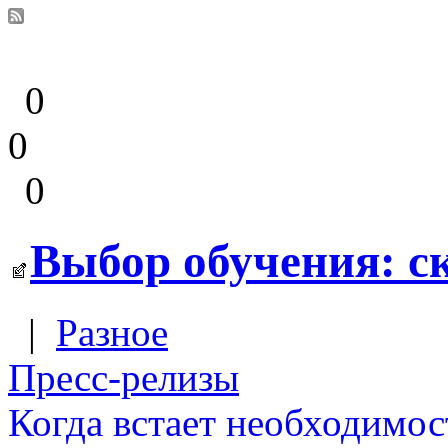
0
0
0
Выбор обучения: с
|
Разное
Пресс-релизы
Когда встает необходимос