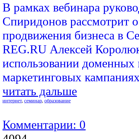
В рамках вебинара руков
Спиридонов рассмотрит о
продвижения бизнеса в Се
REG.RU Алексей Королюк
использовании доменных 
маркетинговых кампаниях
читать дальше
интернет
,
семинар
,
образование
Комментарии: 0
4094