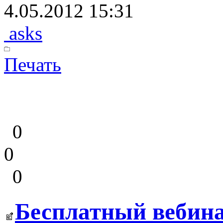
4.05.2012 15:31
asks
Печать
0
0
0
Бесплатный вебина