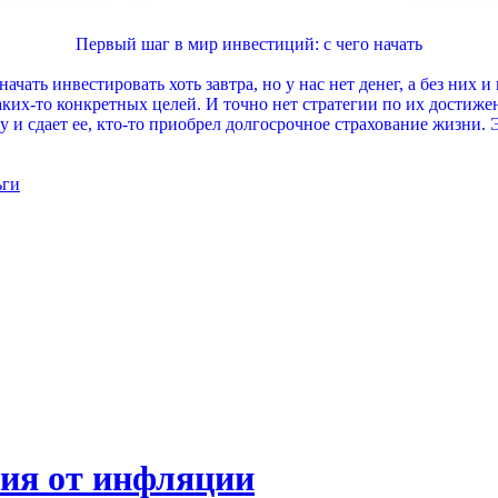
Первый шаг в мир инвестиций: с чего начать
чать инвестировать хоть завтра, но у нас нет денег, а без них 
их-то конкретных целей. И точно нет стратегии по их достижени
ру и сдает ее, кто-то приобрел долгосрочное страхование жизни.
ьги
ния от инфляции