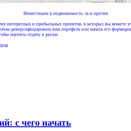
Инвестиции в недвижимость: за и против
лее интересных и прибыльных проектов, в которых вы можете у
особом диверсифицировать ваш портфель или начать его формиров
обы оценить отдачу и риски.
енда
й: с чего начать