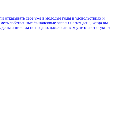
сли отказывать себе уже в молодые годы в удовольствиях и
иметь собственные финансовые запасы на тот день, когда вы
 деньги никогда не поздно, даже если вам уже от-вот стукнет