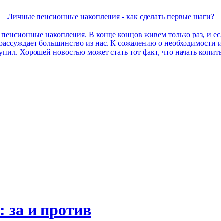
Личные пенсионные накопления - как сделать первые шаги?
и пенсионные накопления. В конце концов живем только раз, и е
к рассуждает большинство из нас. К сожалению о необходимости 
упил. Хорошей новостью может стать тот факт, что начать копить
 за и против