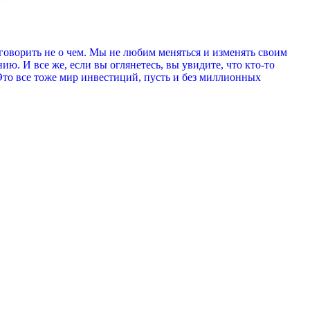
и говорить не о чем. Мы не любим меняться и изменять своим
ю. И все же, если вы оглянетесь, вы увидите, что кто-то
 Это все тоже мир инвестиций, пусть и без миллионных