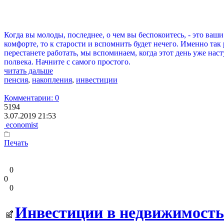
Когда вы молоды, последнее, о чем вы беспокоитесь, - это ваш
комфорте, то к старости и вспомнить будет нечего. Именно та
перестанете работать, мы вспоминаем, когда этот день уже наст
полвека. Начните с самого простого.
читать дальше
пенсия
,
накопления
,
инвестиции
Комментарии: 0
5194
3.07.2019 21:53
economist
Печать
0
0
0
Инвестиции в недвижимость: