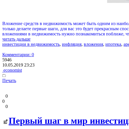
Вложение средств в недвижимость может быть одним из наибо
только делаете первые шаги, для вас это будет прекрасным сп
вложениями в недвижимость нужно познакомиться поближе, чт
читать дальше
инвестиции в недвижимость
,
инфляция
,
вложения
,
ипотека
,
ар
Комментарии: 0
5946
10.05.2019 23:23
economist
Печать
0
0
0
Первый шаг в мир инвестици