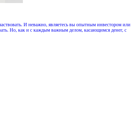
частвовать. И неважно, являетесь вы опытным инвестором или
ать. Но, как и с каждым важным делом, касающимся денег, с