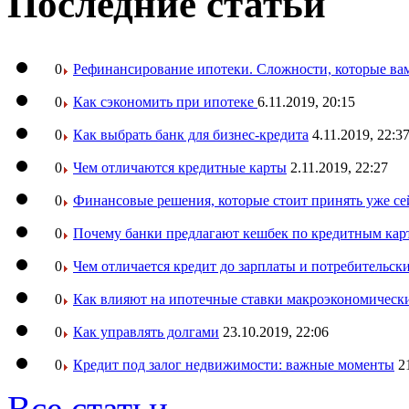
Последние статьи
0
Рефинансирование ипотеки. Сложности, которые вам
0
Как сэкономить при ипотеке
6.11.2019, 20:15
0
Как выбрать банк для бизнес-кредита
4.11.2019, 22:3
0
Чем отличаются кредитные карты
2.11.2019, 22:27
0
Финансовые решения, которые стоит принять уже се
0
Почему банки предлагают кешбек по кредитным кар
0
Чем отличается кредит до зарплаты и потребительск
0
Как влияют на ипотечные ставки макроэкономическ
0
Как управлять долгами
23.10.2019, 22:06
0
Кредит под залог недвижимости: важные моменты
2
Все статьи