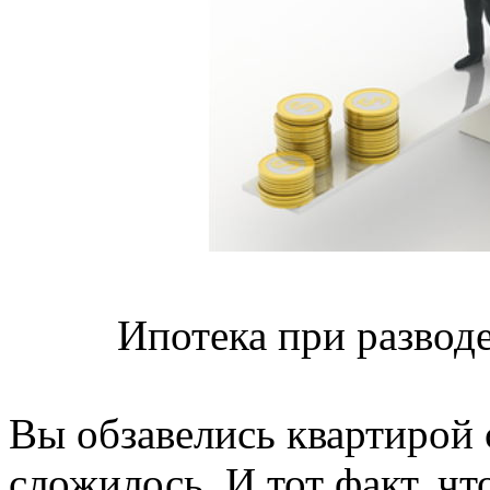
Ипотека при разводе
Вы обзавелись квартирой с
сложилось. И тот факт, чт