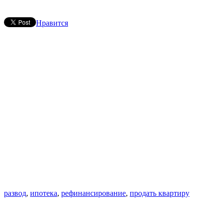
Нравится
развод
,
ипотека
,
рефинансирование
,
продать квартиру