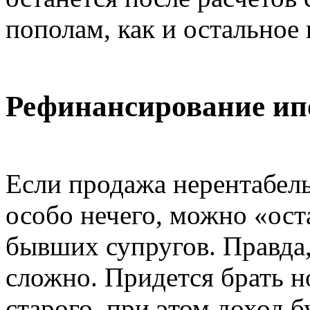
пополам, как и остальное
Рефинансирование ип
Если продажа нерентабель
особо нечего, можно «ост
бывших супругов. Правда,
сложно. Придется брать 
старого, при этом доход б