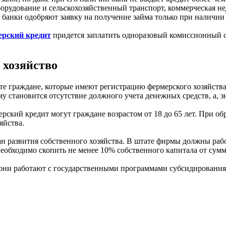
орудование и сельскохозяйственный транспорт, коммерческая не
банки одобряют заявку на получение займа только при наличии
ерский кредит
придется заплатить одноразовый комиссионный с
 хозяйство
 те граждане, которые имеют регистрацию фермерского хозяйств
становится отсутствие должного учета денежных средств, а, зна
рский кредит могут граждане возрастом от 18 до 65 лет. При об
яйства.
н развития собственного хозяйства. В штате фирмы должны рабо
необходимо скопить не менее 10% собственного капитала от сумм
они работают с государственными программами субсидирования, 