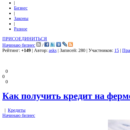
|
Бизнес
|
Законы
|
Разное
ПРИСОЕДИНИТЬСЯ
Начинаю бизнес
/
Рейтинг:
+149
| Автор:
asks
| Записей: 280 | Участников:
15
|
Пра
0
0
0
Как получить кредит на ферм
|
Кредиты
Начинаю бизнес