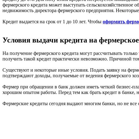
фермерского кредита может выступать сельскохозяйственное об
недвижимость директора фермерского предприятия. Некоторые 
Кредит выдается на срок от 1 до 10 лет. Чтобы
оформить ферм
Условия выдачи кредита на фермерское
На получение фермерского кредита могут рассчитывать только
получить такой кредит практически невозможно. Причиной тому 
Существуют и некоторые иные условия. Подать заявку на ферме
подтверждают доходы, получаемые от ведения фермерского хоз
Фермер при обращении в банк должен иметь четкий бизнес-пла
хорошим опытом работы. Перед тем как брать кредит в банке, 
Фермерские кредиты сегодня выдают многим банки, но не все 