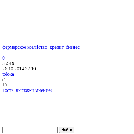
фермерское хозяйство
,
кредит
,
бизнес
0
35519
26.10.2014 22:10
toloka
Гость, выскажи мнение!