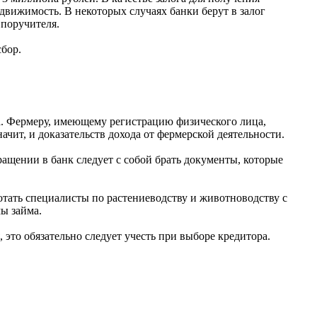
движимость. В некоторых случаях банки берут в залог
 поручителя.
бор.
а. Фермеру, имеющему регистрацию физического лица,
чит, и доказательств дохода от фермерской деятельности.
ращении в банк следует с собой брать документы, которые
тать специалисты по растениеводству и животноводству с
ы займа.
это обязательно следует учесть при выборе кредитора.