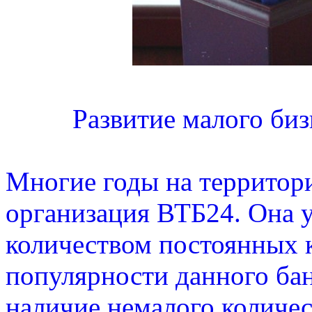
Развитие малого биз
Многие годы на территори
организация ВТБ24. Она 
количеством постоянных 
популярности данного бан
наличие немалого количе