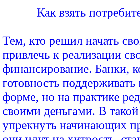
Как взять потребит
Тем, кто решил начать сво
привлечь к реализации св
финансирование. Банки, 
готовность поддерживать 
форме, но на практике ре
своими деньгами. В такой
упрекнуть начинающих пр
они идут на хитрость, ста