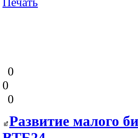
Печать
0
0
0
Развитие малого би
ВТБ24