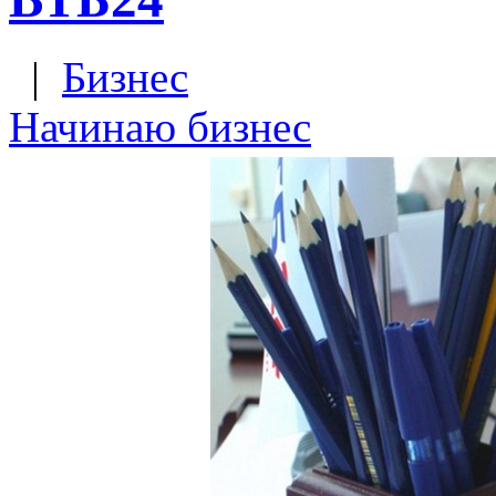
|
Бизнес
Начинаю бизнес