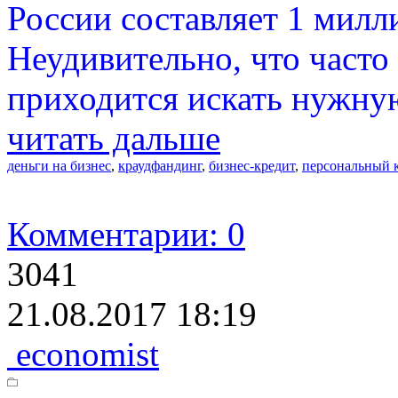
России составляет 1 милл
Неудивительно, что част
приходится искать нужную
читать дальше
деньги на бизнес
,
краудфандинг
,
бизнес-кредит
,
персональный 
Комментарии: 0
3041
21.08.2017 18:19
economist