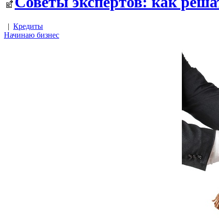
Советы экспертов: как реш
|
Кредиты
Начинаю бизнес