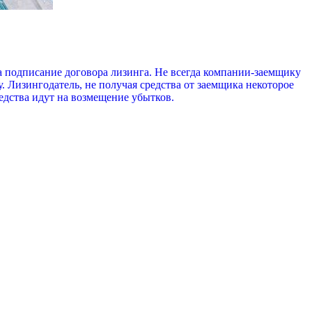
а подписание договора лизинга. Не всегда компании-заемщику
. Лизингодатель, не получая средства от заемщика некоторое
редства идут на возмещение убытков.