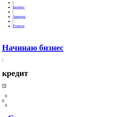
|
Бизнес
|
Законы
|
Разное
Начинаю бизнес
\
кредит
0
0
0