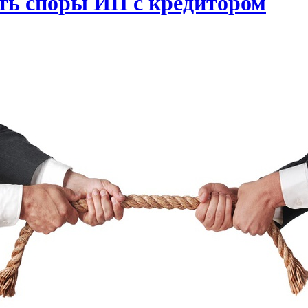
ать споры ИП с кредитором