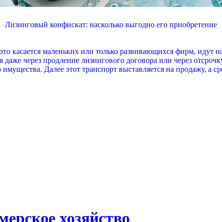
Лизинговый конфискат: насколько выгодно его приобретение
это касается маленьких или только развивающихся фирм, идут н
я даже через продление лизингового договора или через отсрочку
 имущества. Далее этот транспорт выставляется на продажу, а с
мерское хозяйство