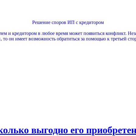
Решение споров ИП с кредитором
 и кредитором в любое время может появиться конфликт. Неза
 то он имеет возможность обратиться за помощью к третьей сто
олько выгодно его приобрете