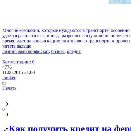
Многие компании, которые нуждаются в транспорте, особенно 
удается расплатиться, иногда разрешить ситуацию не получаетс
время, идет на конфискацию лизингового транспорта и прочего
читать дальше
лизинговый конфискат
,
бизнес
,
кредит
Комментарии: 0
4776
11.06.2015 21:00
broker
Печать
0
0
0
Как получить кредит на фер