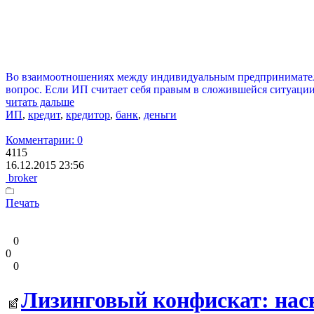
Во взаимоотношениях между индивидуальным предпринимателем
вопрос. Если ИП считает себя правым в сложившейся ситуации,
читать дальше
ИП
,
кредит
,
кредитор
,
банк
,
деньги
Комментарии: 0
4115
16.12.2015 23:56
broker
Печать
0
0
0
Лизинговый конфискат: наск