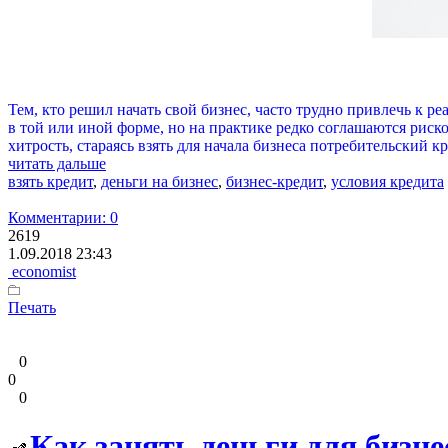
Тем, кто решил начать свой бизнес, часто трудно привлечь к 
в той или иной форме, но на практике редко соглашаются риск
хитрость, стараясь взять для начала бизнеса потребительский кр
читать дальше
взять кредит
,
деньги на бизнес
,
бизнес-кредит
,
условия кредита
Комментарии: 0
2619
1.09.2018 23:43
economist
Печать
0
0
0
Как занять деньги для бизне