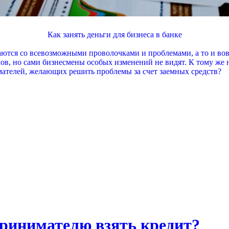
Как занять деньги для бизнеса в банке
ются со всевозможными проволочками и проблемами, а то и вовс
мов, но сами бизнесмены особых изменений не видят. К тому же 
мателей, желающих решить проблемы за счет заемных средств?
ринимателю взять кредит?