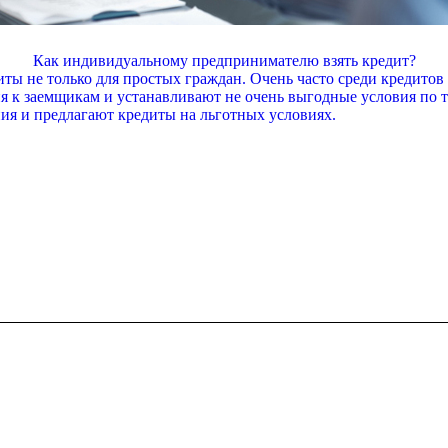
Как индивидуальному предпринимателю взять кредит?
иты не только для простых граждан. Очень часто среди кредит
 к заемщикам и устанавливают не очень выгодные условия по т
ия и предлагают кредиты на льготных условиях.