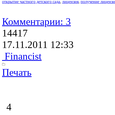
открытие частного детского сада
,
лицензия
,
получение лиценз
Комментарии: 3
14417
17.11.2011 12:33
Financist
Печать
4