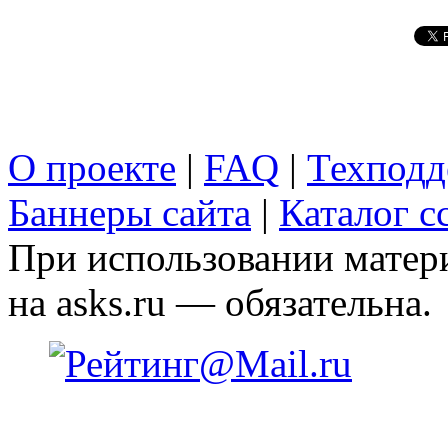
О проекте
|
FAQ
|
Техподд
Баннеры сайта
|
Каталог с
При использовании матери
на asks.ru — обязательна.