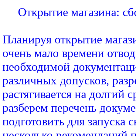
Открытие магазина: с
Планируя открытие магаз
очень мало времени отвод
необходимой документаци
различных допусков, раз
растягивается на долгий с
разберем перечень докуме
подготовить для запуска с
несколько рекомендаций п