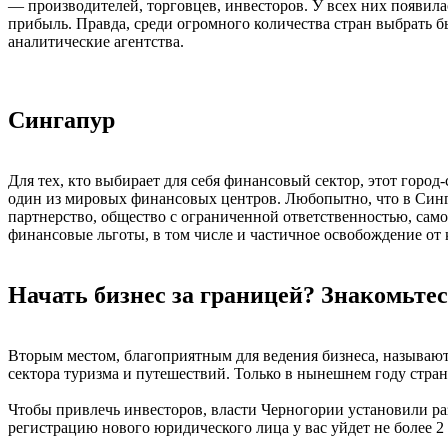
— производителей, торговцев, инвесторов. У всех них появила
прибыль. Правда, среди огромного количества стран выбрать бы
аналитические агентства.
Сингапур
Для тех, кто выбирает для себя финансовый сектор, этот город
один из мировых финансовых центров. Любопытно, что в Синга
партнерство, общество с ограниченной ответственностью, само
финансовые льготы, в том числе и частичное освобождение от
Начать бизнес за границей? Знакомьте
Вторым местом, благоприятным для ведения бизнеса, называют
сектора туризма и путешествий. Только в нынешнем году стр
Чтобы привлечь инвесторов, власти Черногории установили раз
регистрацию нового юридического лица у вас уйдет не более 