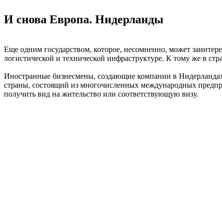
И снова Европа. Нидерланды
Еще одним государством, которое, несомненно, может заинтере
логистической и технической инфраструктуре. К тому же в стр
Иностранные бизнесмены, создающие компании в Нидерландах
страны, состоящий из многочисленных международных предприят
получить вид на жительство или соответствующую визу.