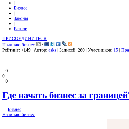
|
Бизнес
|
Законы
|
Разное
ПРИСОЕДИНИТЬСЯ
Начинаю бизнес
/
Рейтинг:
+149
| Автор:
asks
| Записей: 280 | Участников:
15
|
Пра
0
0
0
Где начать бизнес за границей
|
Бизнес
Начинаю бизнес