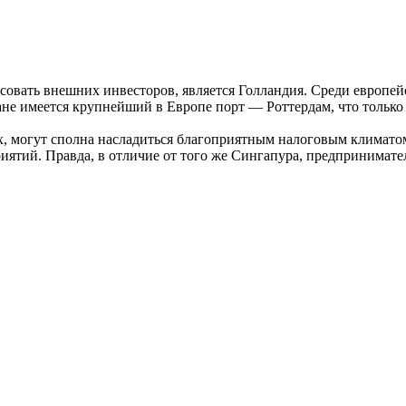
совать внешних инвесторов, является Голландия. Среди европейс
ане имеется крупнейший в Европе порт — Роттердам, что только
, могут сполна насладиться благоприятным налоговым климато
ий. Правда, в отличие от того же Сингапура, предпринимателю,