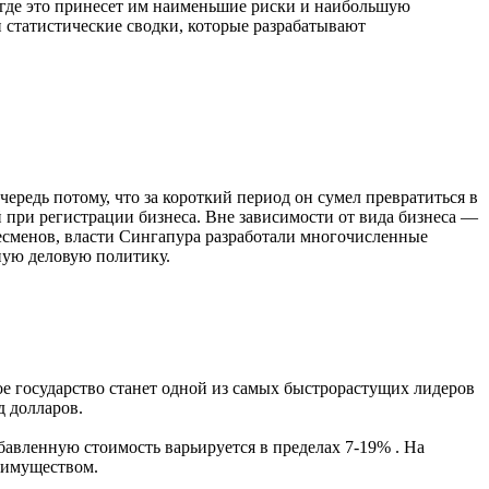
, где это принесет им наименьшие риски и наибольшую
 и статистические сводки, которые разрабатывают
чередь потому, что за короткий период он сумел превратиться в
при регистрации бизнеса. Вне зависимости от вида бизнеса —
несменов, власти Сингапура разработали многочисленные
ную деловую политику.
ое государство станет одной из самых быстрорастущих лидеров
д долларов.
бавленную стоимость варьируется в пределах 7-19% . На
реимуществом.