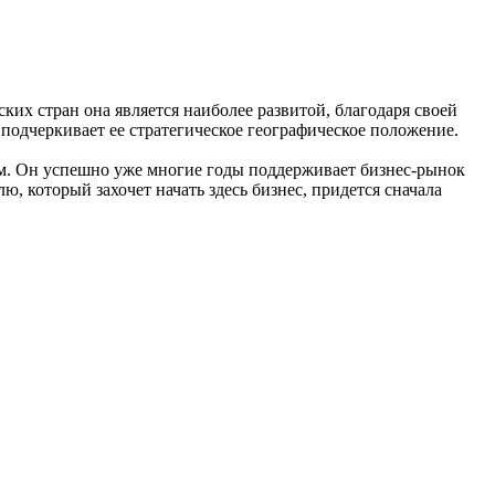
ких стран она является наиболее развитой, благодаря своей
 подчеркивает ее стратегическое географическое положение.
м. Он успешно уже многие годы поддерживает бизнес-рынок
 который захочет начать здесь бизнес, придется сначала