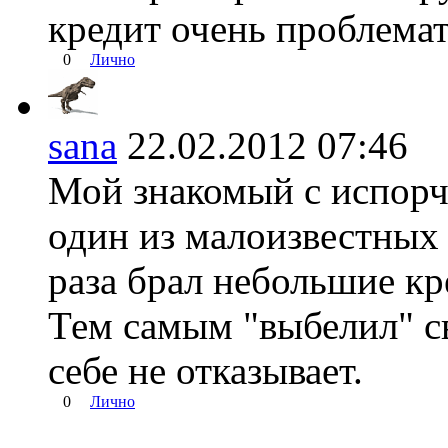
кредит очень проблема
0
Лично
sana
22.02.2012 07:46
Мой знакомый с испорч
один из малоизвестных 
раза брал небольшие кр
Тем самым "выбелил" с
себе не отказывает.
0
Лично