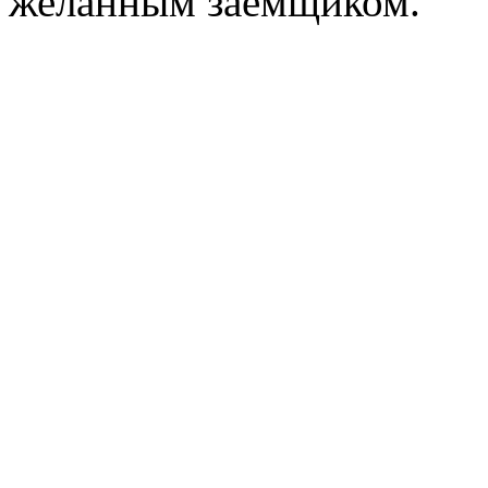
желанным заемщиком.