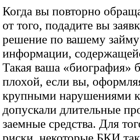
Когда вы повторно обраща
от того, подадите вы заявк
решение по вашему займу 
информации, содержащейс
Такая ваша «биография» б
плохой, если вы, оформляя
крупными нарушениями к
допускали длительные про
заемные средства. Для тог
риски, некоторые БКИ та