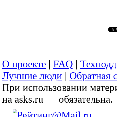
О проекте
|
FAQ
|
Техподд
Лучшие люди
|
Обратная с
При использовании матери
на asks.ru — обязательна.