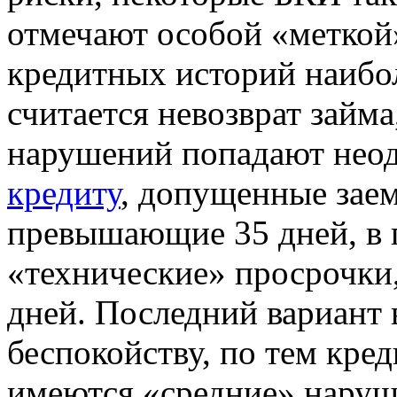
отмечают особой «меткой
кредитных историй наибо
считается невозврат займа
нарушений попадают нео
кредиту
, допущенные зае
превышающие 35 дней, в 
«технические» просрочки
дней. Последний вариант в
беспокойству, по тем кре
имеются «средние» наруш