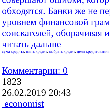
обходятся. Банки же не п
уровнем финансовой грам
соискателей, оборачивая 
читать дальше
сума кредита
,
взять кредит
,
выбрать кредит
,
цели кредитования
Комментарии: 0
1823
26.02.2019 20:43
economist