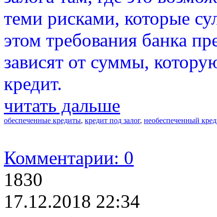
теми рисками, которые су
этом требования банка пре
зависят от суммы, которую
кредит.
читать дальше
обеспеченные кредиты
,
кредит под залог
,
необеспеченный кред
Комментарии: 0
1830
17.12.2018 22:34