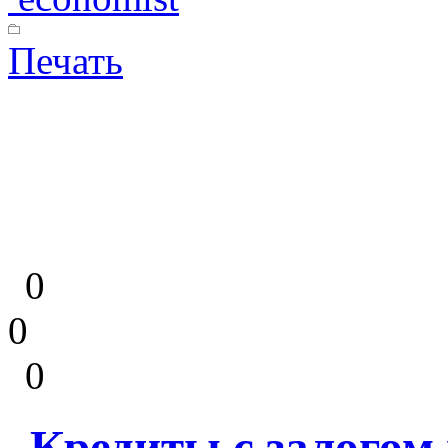
Печать
0
0
0
Кредиты с залогом 