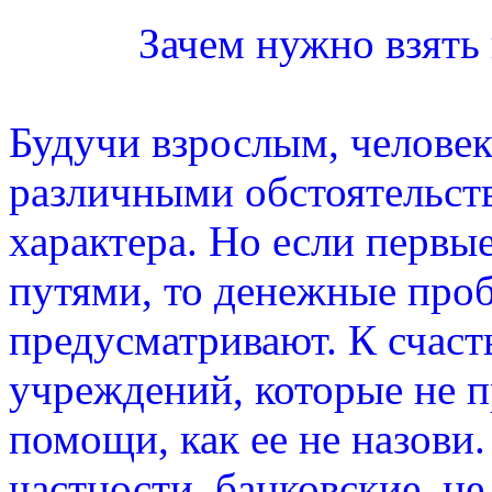
Зачем нужно взять
Будучи взрослым, человек 
различными обстоятельст
характера. Но если перв
путями, то денежные про
предусматривают. К счасть
учреждений, которые не п
помощи, как ее не назови
частности, банковские, н