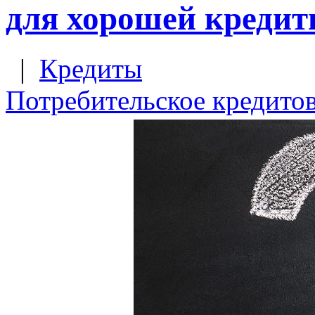
для хорошей кредит
|
Кредиты
Потребительское кредито