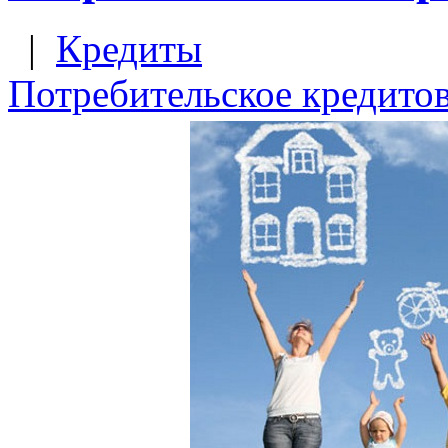
|
Кредиты
Потребительское кредито