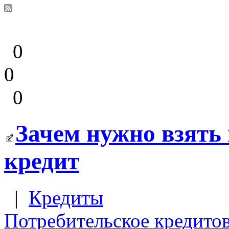
0
0
0
Зачем нужно взять
кредит
|
Кредиты
Потребительское кредито