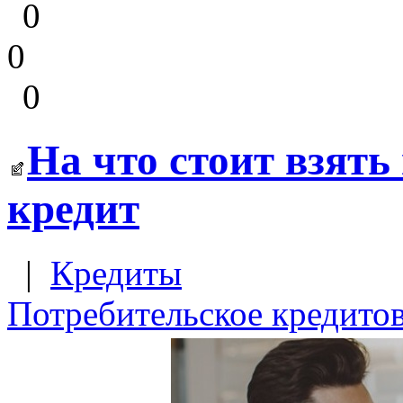
0
0
0
На что стоит взять
кредит
|
Кредиты
Потребительское кредито