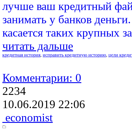
лучше ваш кредитный фай
занимать у банков деньги.
касается таких крупных за
читать дальше
кредитная история
,
исправить кредитную историю
,
цели креди
Комментарии: 0
2234
10.06.2019 22:06
economist