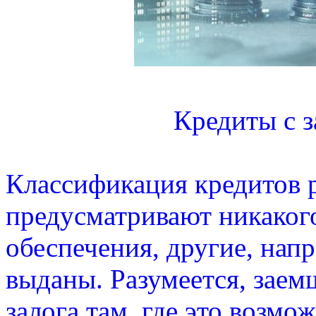
Кредиты с з
Классификация кредитов 
предусматривают никаког
обеспечения, другие, напр
выданы. Разумеется, заем
залога там, где это возмо