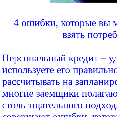
4 ошибки, которые вы 
взять потре
Персональный кредит – у
используете его правильно
рассчитывать на запланир
многие заемщики полагают
столь тщательного подхода
совершают ошибки, которы