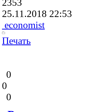
2353
25.11.2018 22:53
economist
Печать
0
0
0