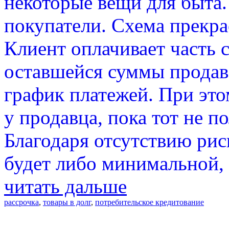
некоторые вещи для быта
покупатели. Схема прекрас
Клиент оплачивает часть с
оставшейся суммы продав
график платежей. При это
у продавца, пока тот не 
Благодаря отсутствию рис
будет либо минимальной, л
читать дальше
рассрочка
,
товары в долг
,
потребительское кредитование