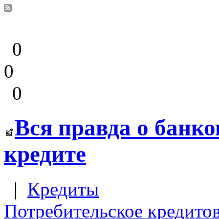
0
0
0
Вся правда о банк
кредите
|
Кредиты
Потребительское кредито