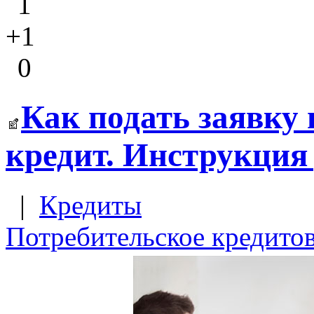
1
+1
0
Как подать заявку
кредит. Инструкция
|
Кредиты
Потребительское кредито