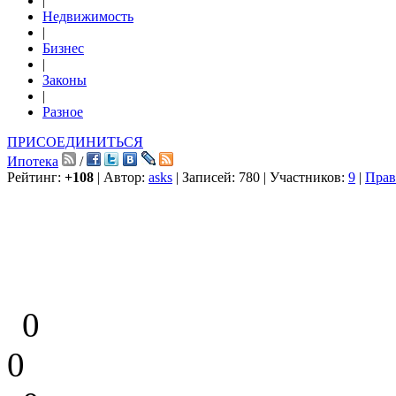
|
Недвижимость
|
Бизнес
|
Законы
|
Разное
ПРИСОЕДИНИТЬСЯ
Ипотека
/
Рейтинг:
+108
| Автор:
asks
| Записей: 780 | Участников:
9
|
Прав
0
0