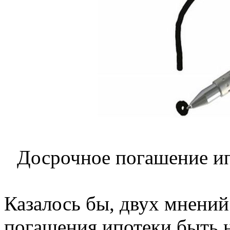
Досрочное погашение ип
Казалось бы, двух мнений
погашения ипотеки быть 