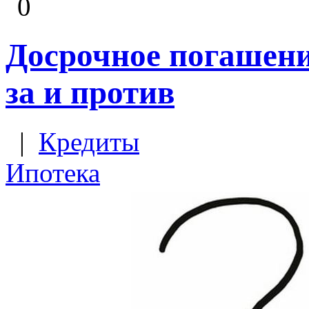
0
Досрочное погашени
за и против
|
Кредиты
Ипотека