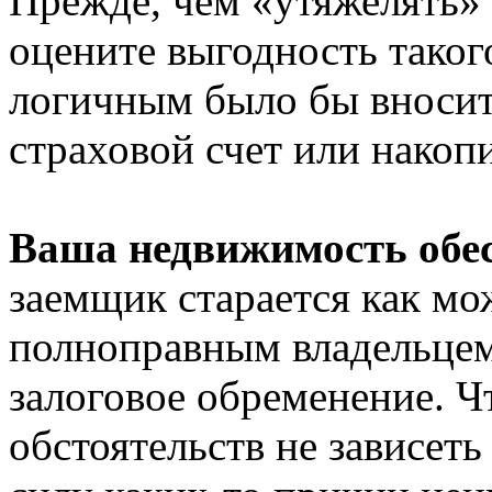
Прежде, чем «утяжелять»
оцените выгодность таког
логичным было бы вносит
страховой счет или нако
Ваша недвижимость обес
заемщик старается как мо
полноправным владельцем 
залоговое обременение. Ч
обстоятельств не зависеть