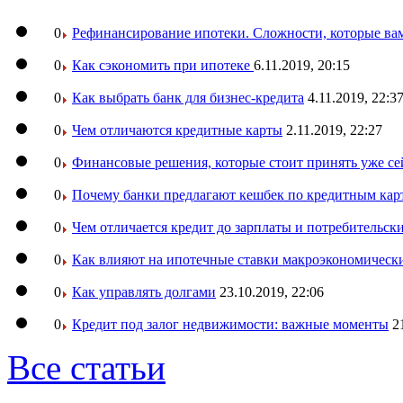
0
Рефинансирование ипотеки. Сложности, которые вам
0
Как сэкономить при ипотеке
6.11.2019, 20:15
0
Как выбрать банк для бизнес-кредита
4.11.2019, 22:3
0
Чем отличаются кредитные карты
2.11.2019, 22:27
0
Финансовые решения, которые стоит принять уже се
0
Почему банки предлагают кешбек по кредитным кар
0
Чем отличается кредит до зарплаты и потребительск
0
Как влияют на ипотечные ставки макроэкономическ
0
Как управлять долгами
23.10.2019, 22:06
0
Кредит под залог недвижимости: важные моменты
2
Все статьи