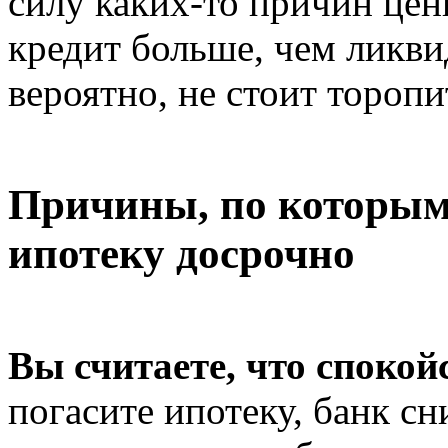
силу каких-то причин цен
кредит больше, чем ликви
вероятно, не стоит тороп
Причины, по которым 
ипотеку досрочно
Вы считаете, что спокой
погасите ипотеку, банк с