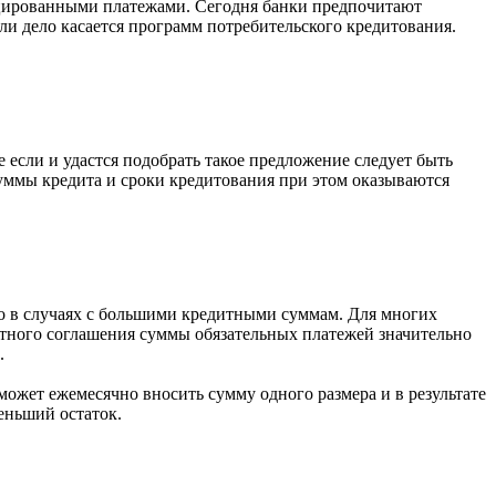
нцированными платежами. Сегодня банки предпочитают
и дело касается программ потребительского кредитования.
сли и удастся подобрать такое предложение следует быть
Суммы кредита и сроки кредитования при этом оказываются
но в случаях с большими кредитными суммам. Для многих
итного соглашения суммы обязательных платежей значительно
.
ожет ежемесячно вносить сумму одного размера и в результате
еньший остаток.