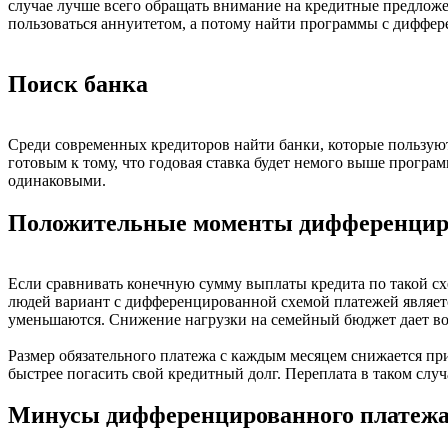
случае лучше всего обращать внимание на кредитные предлож
пользоваться аннуитетом, а потому найти программы с диффер
Поиск банка
Среди современных кредиторов найти банки, которые пользуют
готовым к тому, что годовая ставка будет немого выше програ
одинаковыми.
Положительные моменты дифференцир
Если сравнивать конечную сумму выплаты кредита по такой сх
людей вариант с дифференцированной схемой платежей являетс
уменьшаются. Снижение нагрузки на семейный бюджет дает воз
Размер обязательного платежа с каждым месяцем снижается пр
быстрее погасить свой кредитный долг. Переплата в таком слу
Минусы дифференцированного платеж