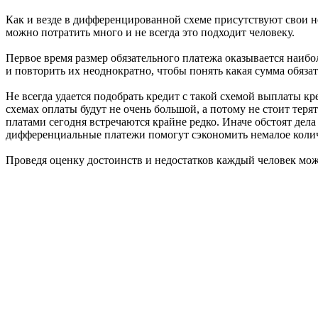
Как и везде в дифференцированной схеме присутствуют свои н
можно потратить много и не всегда это подходит человеку.
Первое время размер обязательного платежа оказывается наибо
и повторить их неоднократно, чтобы понять какая сумма обяз
Не всегда удается подобрать кредит с такой схемой выплаты к
схемах оплаты будут не очень большой, а потому не стоит тер
платами сегодня встречаются крайне редко. Иначе обстоят дел
дифференциальные платежи помогут сэкономить немалое колич
Проведя оценку достоинств и недостатков каждый человек мож