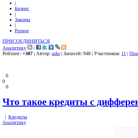
|
Бизнес
|
Законы
|
Разное
ПРИСОЕДИНИТЬСЯ
Аналитику
/
Рейтинг:
+307
| Автор:
asks
| Записей: 948 | Участников:
11
|
Пра
0
0
0
Что такое кредиты с диффер
|
Кредиты
Аналитику