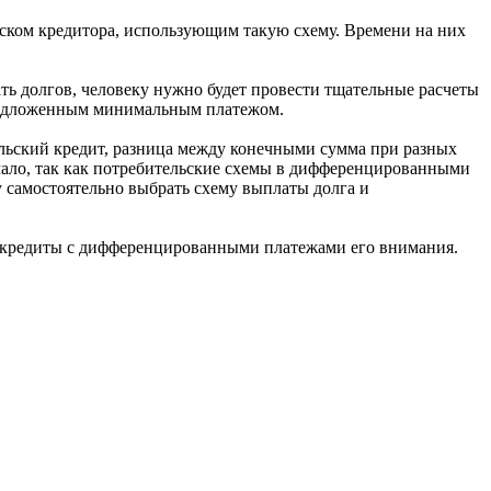
иском кредитора, использующим такую схему. Времени на них
ать долгов, человеку нужно будет провести тщательные расчеты
 предложенным минимальным платежом.
тельский кредит, разница между конечными сумма при разных
емало, так как потребительские схемы в дифференцированными
у самостоятельно выбрать схему выплаты долга и
ли кредиты с дифференцированными платежами его внимания.