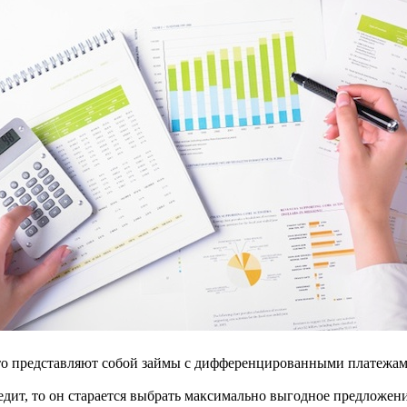
о представляют собой займы с дифференцированными платежа
едит, то он старается выбрать максимально выгодное предложени