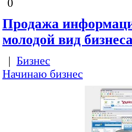
0
Продажа информаци
молодой вид бизнес
|
Бизнес
Начинаю бизнес