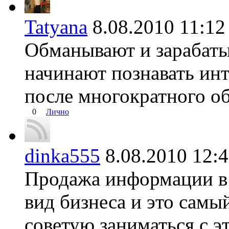
Tatyana
8.08.2010 11:
Обманывают и зарабатыв
начинают познавать инт
после многократного о
0
Лично
dinka555
8.08.2010 12
Продажа информации в 
вид бизнеса и это самы
советую заниматься с э