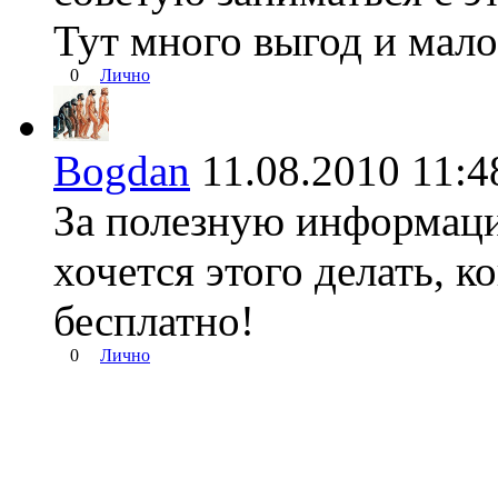
Тут много выгод и мало
0
Лично
Bogdan
11.08.2010 11
За полезную информаци
хочется этого делать, 
бесплатно!
0
Лично