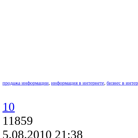
продажа информации
,
информация в интернете
,
бизнес в инте
10
11859
5.08.2010 21:38