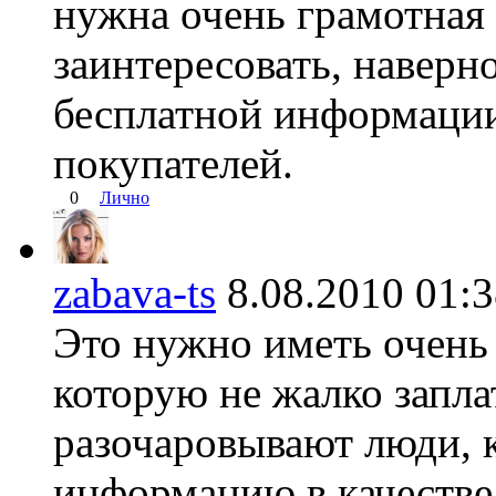
нужна очень грамотная
заинтересовать, наверно
бесплатной информаци
покупателей.
0
Лично
zabava-ts
8.08.2010 01
Это нужно иметь очень
которую не жалко запла
разочаровывают люди, 
информацию в качестве 