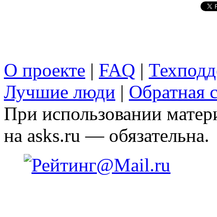
О проекте
|
FAQ
|
Техподд
Лучшие люди
|
Обратная с
При использовании матери
на asks.ru — обязательна.