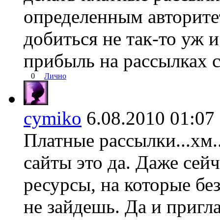
определенным авторите
добиться не так-то уж и
прибыль на рассылках 
0
Лично
cymiko
6.08.2010 01:
Платные рассылки...хм..
сайты это да. Даже сей
ресурсы, на которые бе
не зайдешь. Да и пригл