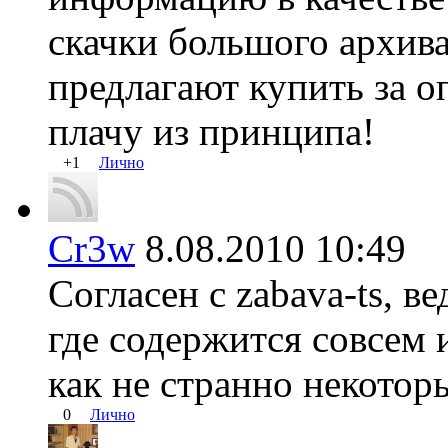
скачки большого архива
предлагают купить за о
плачу из принципа!
+1
Лично
Cr3w
8.08.2010 10:49
Согласен с zabava-ts, 
где содержится совсем 
как не странно некотор
0
Лично