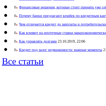
0
Финансовые решения, которые стоит принять уже се
0
Почему банки предлагают кешбек по кредитным кар
0
Чем отличается кредит до зарплаты и потребительск
0
Как влияют на ипотечные ставки макроэкономическ
0
Как управлять долгами
23.10.2019, 22:06
0
Кредит под залог недвижимости: важные моменты
2
Все статьи