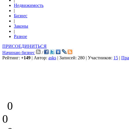
|
Недвижимость
|
Бизнес
|
Законы
|
Разное
ПРИСОЕДИНИТЬСЯ
Начинаю бизнес
/
Рейтинг:
+149
| Автор:
asks
| Записей: 280 | Участников:
15
|
Пра
0
0