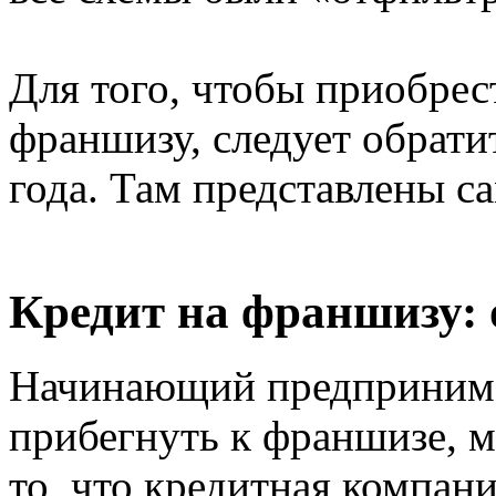
Для того, чтобы приобре
франшизу, следует обрати
года. Там представлены с
Кредит на франшизу:
Начинающий предпринима
прибегнуть к франшизе, м
то, что кредитная компан