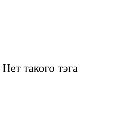
Нет такого тэга