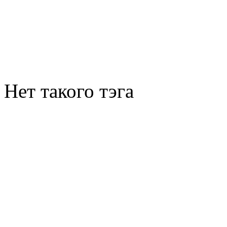
Нет такого тэга