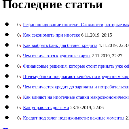
Последние статьи
0
Рефинансирование ипотеки. Сложности, которые вам
0
Как сэкономить при ипотеке
6.11.2019, 20:15
0
Как выбрать банк для бизнес-кредита
4.11.2019, 22:3
0
Чем отличаются кредитные карты
2.11.2019, 22:27
0
Финансовые решения, которые стоит принять уже се
0
Почему банки предлагают кешбек по кредитным кар
0
Чем отличается кредит до зарплаты и потребительск
0
Как влияют на ипотечные ставки макроэкономическ
0
Как управлять долгами
23.10.2019, 22:06
0
Кредит под залог недвижимости: важные моменты
2