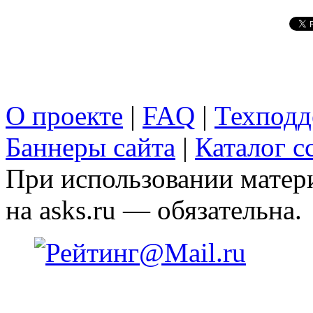
О проекте
|
FAQ
|
Техподд
Баннеры сайта
|
Каталог с
При использовании матери
на asks.ru — обязательна.