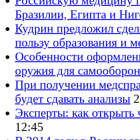
Российскую медицину 
Бразилии, Египта и Ни
Кудрин предложил сдел
пользу образования и 
Особенности оформлени
оружия для самооборон
При получении медспра
будет сдавать анализы
2
Эксперты: как открыть
12:45