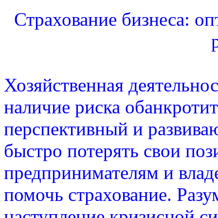
Страхование бизнеса: о
Хозяйственная деятельнос
наличие риска обанкроти
перспективный и развива
быстро потерять свои по
предпринимателям и влад
помочь страхование. Разу
наступление кризисной си