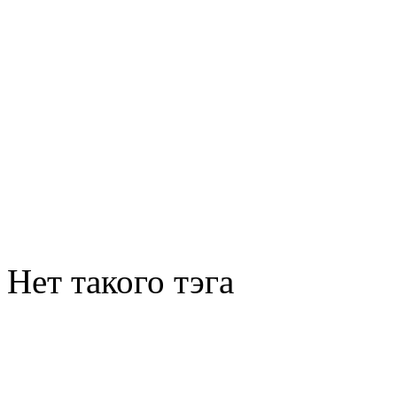
Нет такого тэга