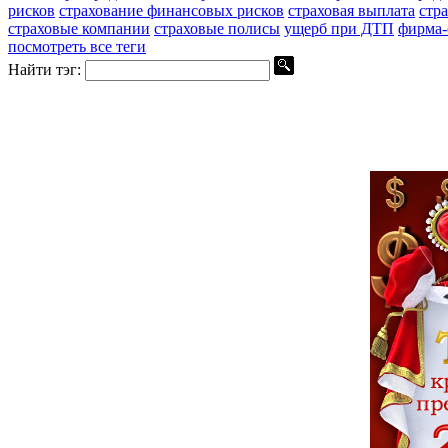
рисков
страхование финансовых рисков
страховая выплата
стр
страховые компании
страховые полисы
ущерб при ДТП
фирма-
посмотреть все теги
Найти тэг: