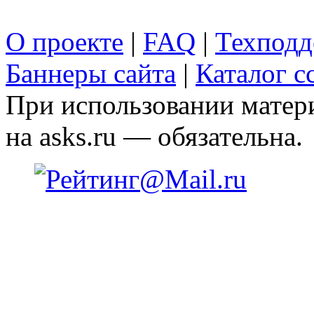
О проекте
|
FAQ
|
Техподд
Баннеры сайта
|
Каталог с
При использовании матери
на asks.ru — обязательна.