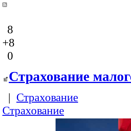
8
+8
0
Страхование малог
|
Страхование
Страхование