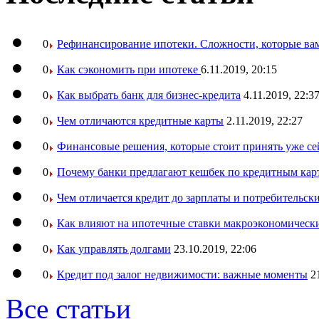
0
Рефинансирование ипотеки. Сложности, которые вам
0
Как сэкономить при ипотеке
6.11.2019, 20:15
0
Как выбрать банк для бизнес-кредита
4.11.2019, 22:3
0
Чем отличаются кредитные карты
2.11.2019, 22:27
0
Финансовые решения, которые стоит принять уже се
0
Почему банки предлагают кешбек по кредитным кар
0
Чем отличается кредит до зарплаты и потребительск
0
Как влияют на ипотечные ставки макроэкономическ
0
Как управлять долгами
23.10.2019, 22:06
0
Кредит под залог недвижимости: важные моменты
2
Все статьи