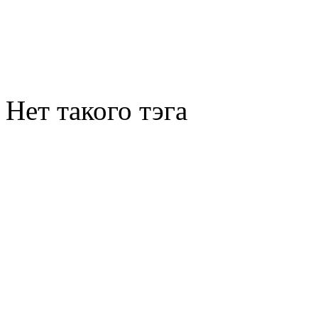
Нет такого тэга