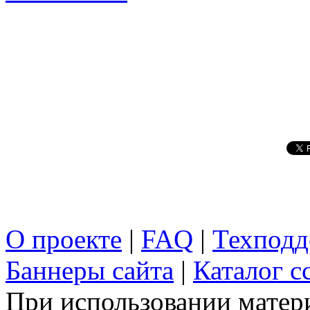
О проекте
|
FAQ
|
Техподд
Баннеры сайта
|
Каталог с
При использовании матери