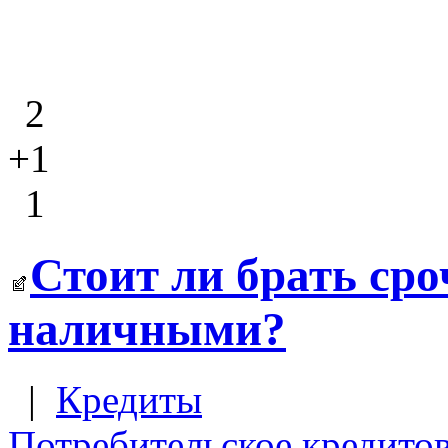
2
+1
1
Стоит ли брать ср
наличными?
|
Кредиты
Потребительское кредито