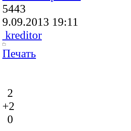
5443
9.09.2013 19:11
kreditor
Печать
2
+2
0