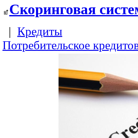
Скоринговая систе
|
Кредиты
Потребительское кредито