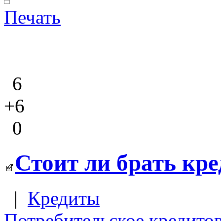
Печать
6
+6
0
Стоит ли брать кр
|
Кредиты
Потребительское кредито