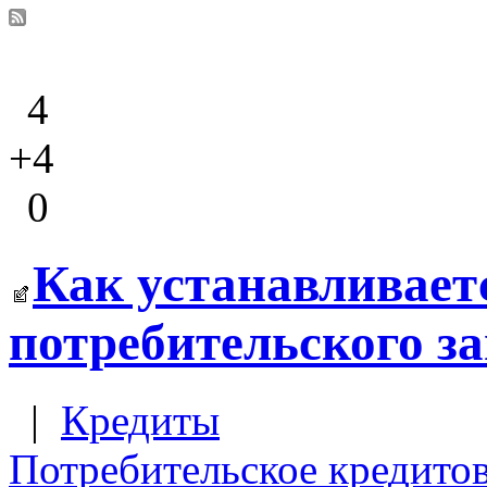
4
+4
0
Как устанавливает
потребительского з
|
Кредиты
Потребительское кредито