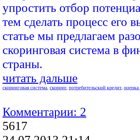
упростить отбор потенциа
тем сделать процесс его 
статье мы предлагаем разо
скоринговая система в ф
страны.
читать дальше
скоринговая система
,
скоринг
,
потребительский кредит
,
оценка
Комментарии: 2
5617
24.07.2013 21:14