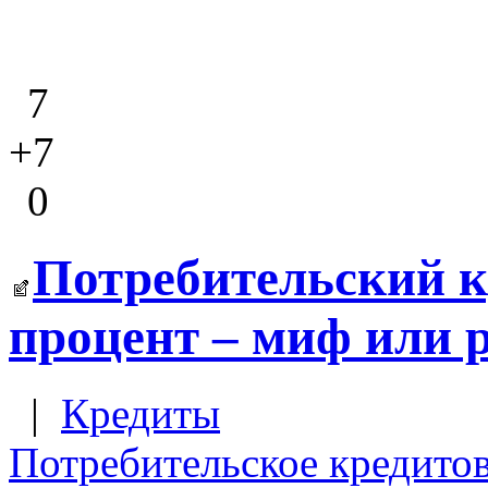
7
+7
0
Потребительский к
процент – миф или 
|
Кредиты
Потребительское кредито