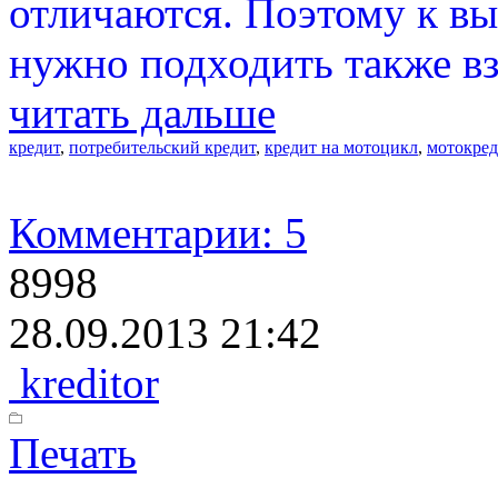
отличаются. Поэтому к в
нужно подходить также вз
читать дальше
кредит
,
потребительский кредит
,
кредит на мотоцикл
,
мотокред
Комментарии: 5
8998
28.09.2013 21:42
kreditor
Печать