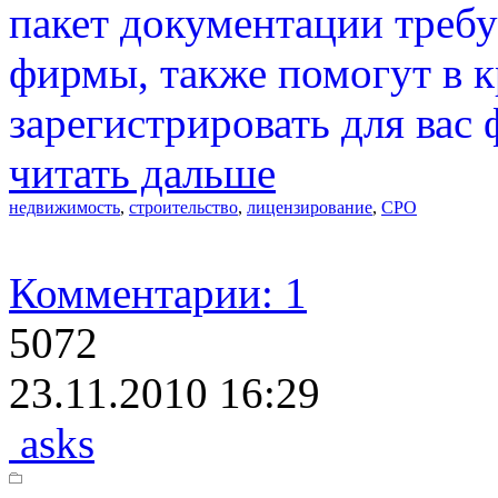
пакет документации требу
фирмы, также помогут в 
зарегистрировать для вас 
читать дальше
недвижимость
,
строительство
,
лицензирование
,
СРО
Комментарии: 1
5072
23.11.2010 16:29
asks