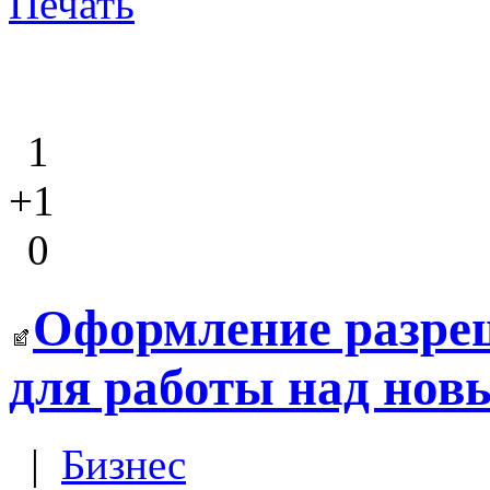
Печать
1
+1
0
Оформление разре
для работы над нов
|
Бизнес