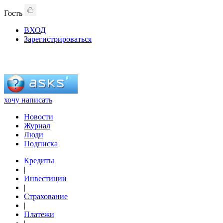
Гость
ВХОД
Зарегистрироваться
хочу написать
Новости
Журнал
Люди
Подписка
Кредиты
|
Инвестиции
|
Страхование
|
Платежи