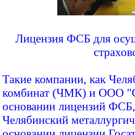
Лицензия ФСБ для осу
страхов
Такие компании, как Чел
комбинат (ЧМК) и ООО "С
основании лицензий ФСБ
Челябинский металлургич
основании лицензии Госа