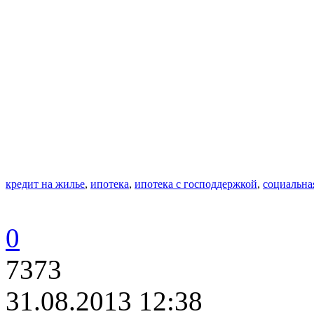
кредит на жилье
,
ипотека
,
ипотека с господдержкой
,
социальна
0
7373
31.08.2013 12:38