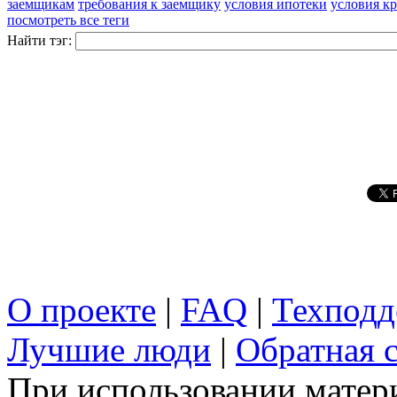
заемщикам
требования к заемщику
условия ипотеки
условия к
посмотреть все теги
Найти тэг:
О проекте
|
FAQ
|
Техподд
Лучшие люди
|
Обратная с
При использовании матери