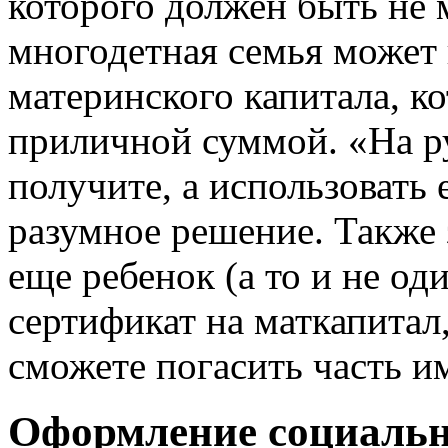
которого должен быть не 
многодетная семья может 
материнского капитала, к
приличной суммой. «На ру
получите, а использовать е
разумное решение. Также з
еще ребенок (а то и не од
сертификат на маткапитал
сможете погасить часть 
Оформление социальн