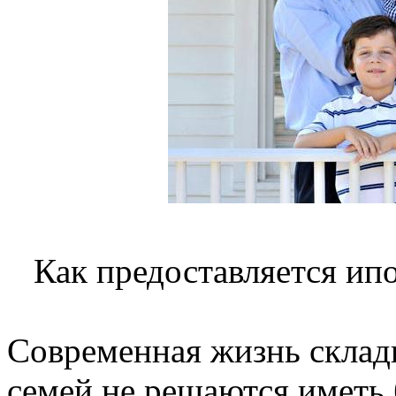
Как предоставляется ип
Современная жизнь склады
семей не решаются иметь б