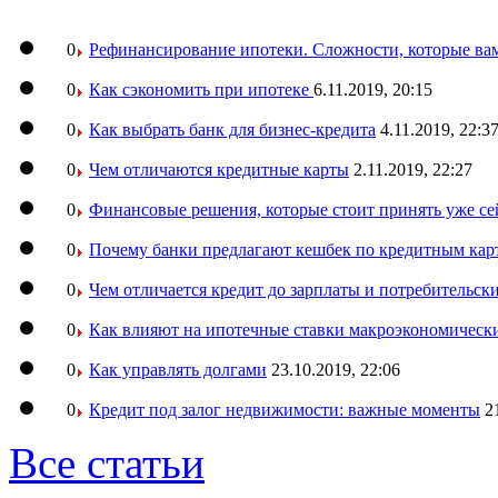
0
Рефинансирование ипотеки. Сложности, которые вам
0
Как сэкономить при ипотеке
6.11.2019, 20:15
0
Как выбрать банк для бизнес-кредита
4.11.2019, 22:3
0
Чем отличаются кредитные карты
2.11.2019, 22:27
0
Финансовые решения, которые стоит принять уже се
0
Почему банки предлагают кешбек по кредитным кар
0
Чем отличается кредит до зарплаты и потребительск
0
Как влияют на ипотечные ставки макроэкономическ
0
Как управлять долгами
23.10.2019, 22:06
0
Кредит под залог недвижимости: важные моменты
2
Все статьи