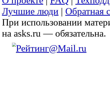
О проекте
|
FAQ
|
Техподд
Лучшие люди
|
Обратная с
При использовании матери
на asks.ru — обязательна.