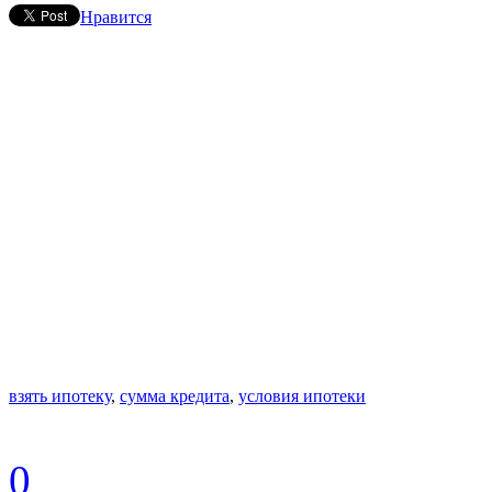
Нравится
взять ипотеку
,
сумма кредита
,
условия ипотеки
0