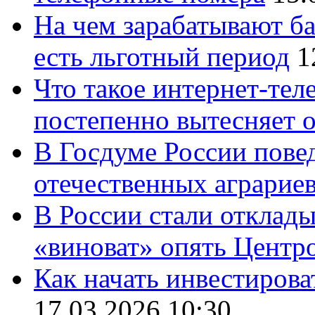
На чем зарабатывают ба
есть льготный период
1
Что такое интернет-тел
постепенно вытесняет 
В Госдуме России повед
отечественных аграрие
В России стали отклады
«виноват» опять Центр
Как начать инвестирова
17.03.2026 10:30