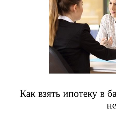
Как взять ипотеку в ба
н