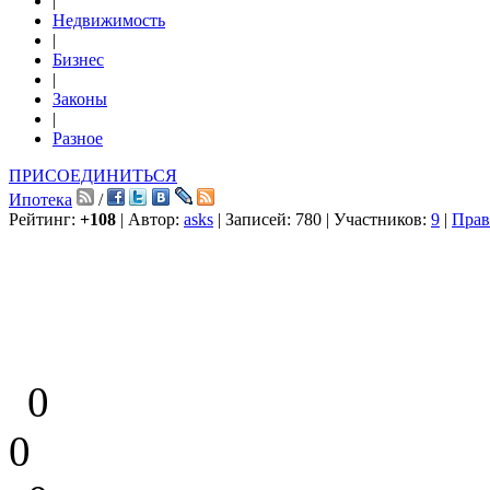
|
Недвижимость
|
Бизнес
|
Законы
|
Разное
ПРИСОЕДИНИТЬСЯ
Ипотека
/
Рейтинг:
+108
| Автор:
asks
| Записей: 780 | Участников:
9
|
Прав
0
0