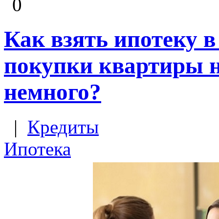
0
Как взять ипотеку в
покупки квартиры н
немного?
|
Кредиты
Ипотека