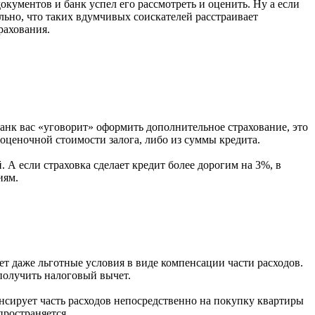
окументов и банк успел его рассмотреть и оценить. Ну а если
ельно, что таких вдумчивых соискателей расстраивает
рахования.
анк вас «уговорит» оформить дополнительное страхование, это
з оценочной стоимости залога, либо из суммы кредита.
 А если страховка сделает кредит более дорогим на 3%, в
иям.
ет даже льготные условия в виде компенсации части расходов.
получить налоговый вычет.
енсирует часть расходов непосредственно на покупку квартиры
пространяется.