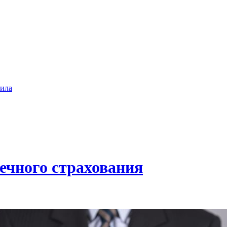
ила
ечного страхования