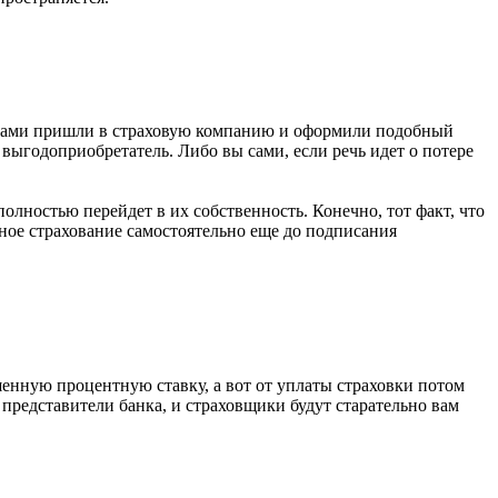
вы сами пришли в страховую компанию и оформили подобный
к выгодоприобретатель. Либо вы сами, если речь идет о потере
лностью перейдет в их собственность. Конечно, тот факт, что
ичное страхование самостоятельно еще до подписания
шенную процентную ставку, а вот от уплаты страховки потом
и представители банка, и страховщики будут старательно вам