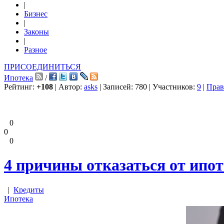
|
Бизнес
|
Законы
|
Разное
ПРИСОЕДИНИТЬСЯ
Ипотека
/
Рейтинг:
+108
| Автор:
asks
| Записей: 780 | Участников:
9
|
Прав
0
0
0
4 причины отказаться от ипот
|
Кредиты
Ипотека