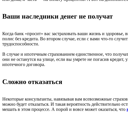
Ваши наследники денег не получат
Когда банк «просит» вас застраховать ваши жизнь и здоровье,
полис без кредита. Во втором случае, если с вами что-то случ
трудоспособности.
В случае и ипотечным страхованием единственное, что получат
они не останутся на улице, если вы умрете не погасив кредит,
ипотечного договора.
Сложно отказаться
Некоторые консультанты, навязывая вам всевозможные страховы
можно будет отказаться. И такая вероятность действительно ес
мешать в этом процессе. А порой и вовсе может оказаться, что