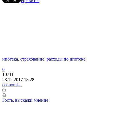
Нравится
ипотека
,
страхование
,
расходы по ипотеке
0
10711
28.12.2017 18:28
economist
Гость, выскажи мнение!