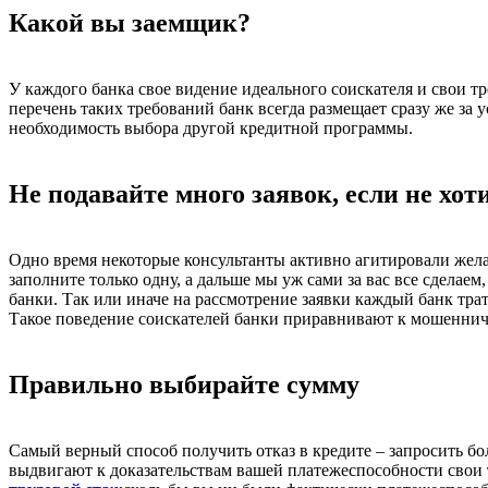
Какой вы заемщик?
У каждого банка свое видение идеального соискателя и свои тр
перечень таких требований банк всегда размещает сразу же за 
необходимость выбора другой кредитной программы.
Не подавайте много заявок, если не хот
Одно время некоторые консультанты активно агитировали желаю
заполните только одну, а дальше мы уж сами за вас все сделаем
банки. Так или иначе на рассмотрение заявки каждый банк трат
Такое поведение соискателей банки приравнивают к мошенничес
Правильно выбирайте сумму
Самый верный способ получить отказ в кредите – запросить бол
выдвигают к доказательствам вашей платежеспособности свои 