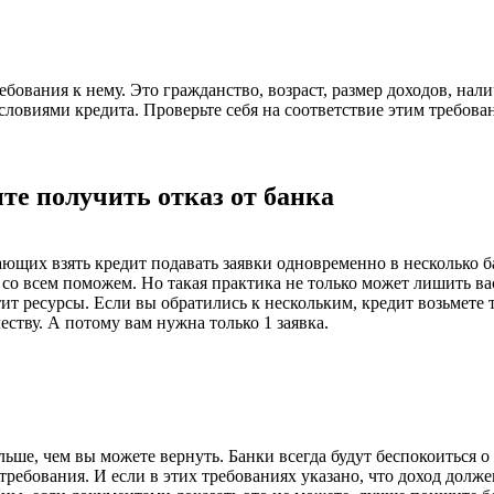
ебования к нему. Это гражданство, возраст, размер доходов, нал
условиями кредита. Проверьте себя на соответствие этим требова
ите получить отказ от банка
щих взять кредит подавать заявки одновременно в несколько ба
, со всем поможем. Но такая практика не только может лишить вас
ит ресурсы. Если вы обратились к нескольким, кредит возьмете 
тву. А потому вам нужна только 1 заявка.
ьше, чем вы можете вернуть. Банки всегда будут беспокоиться о 
требования. И если в этих требованиях указано, что доход дол