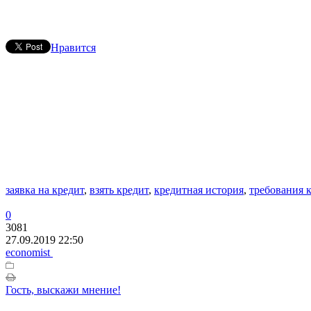
Нравится
заявка на кредит
,
взять кредит
,
кредитная история
,
требования 
0
3081
27.09.2019 22:50
economist
Гость, выскажи мнение!