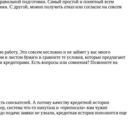
неправильной подготовки. Самый простой и понятный всем
нки. С другой, можно получить отказ или согласие на совсем
ю работу. Это совсем несложно и не займет у вас много
ом и листом бумаги и сравните те условия, которые предлагают
ми кредиторами. Есть вопросы или сомнения? Позвоните на
ть соискателей. А потому качеству кредитной истории
ер, система что-то напутала и «приписала» вам чужие
о подачи заявки не узнали, кредитная история пополнится еще