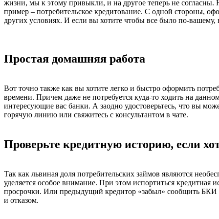
жизни, мы к этому привыкли, и на другое теперь не согласны.
пример – потребительское кредитование. С одной стороны, офор
других условиях. И если вы хотите чтобы все было по-вашему,
Простая домашняя работа
Вот точно также как вы хотите легко и быстро оформить потре
времени. Причем даже не потребуется куда-то ходить на данно
интересующие вас банки. А заодно удостоверьтесь, что вы мо
горячую линию или свяжитесь с консультантом в чате.
Проверьте кредитную историю, если хо
Так как львиная доля потребительских займов являются необе
уделяется особое внимание. При этом испортиться кредитная и
просрочки. Или предыдущий кредитор «забыл» сообщить БКИ о 
и отказом.