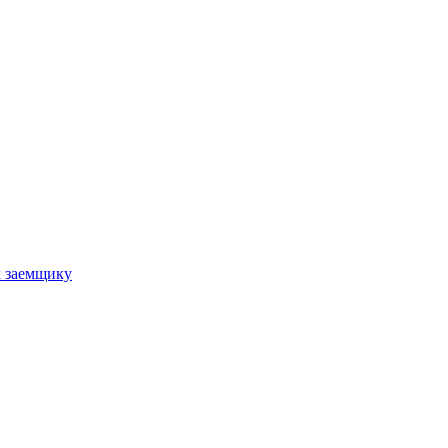
к заемщику