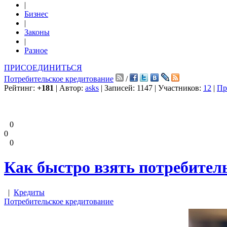
|
Бизнес
|
Законы
|
Разное
ПРИСОЕДИНИТЬСЯ
Потребительское кредитование
/
Рейтинг:
+181
| Автор:
asks
| Записей: 1147 | Участников:
12
|
Пр
0
0
0
Как быстро взять потребитель
|
Кредиты
Потребительское кредитование