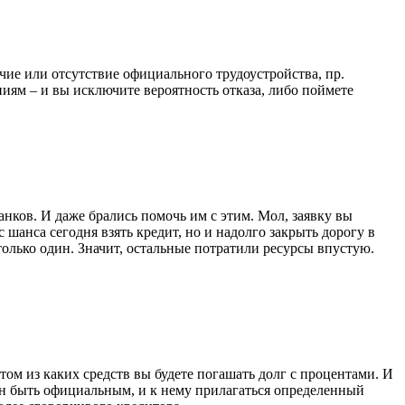
ичие или отсутствие официального трудоустройства, пр.
ниям – и вы исключите вероятность отказа, либо поймете
нков. И даже брались помочь им с этим. Мол, заявку вы
 шанса сегодня взять кредит, но и надолго закрыть дорогу в
только один. Значит, остальные потратили ресурсы впустую.
том из каких средств вы будете погашать долг с процентами. И
жен быть официальным, и к нему прилагаться определенный