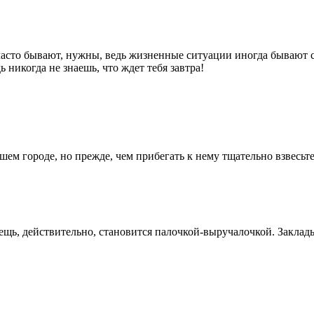
часто бывают, нужны, ведь жизненные ситуации иногда бывают 
 никогда не знаешь, что ждет тебя завтра!
ем городе, но прежде, чем прибегать к нему тщательно взвесьте 
вещь, действительно, становится палочкой-выручалочкой. Заклад