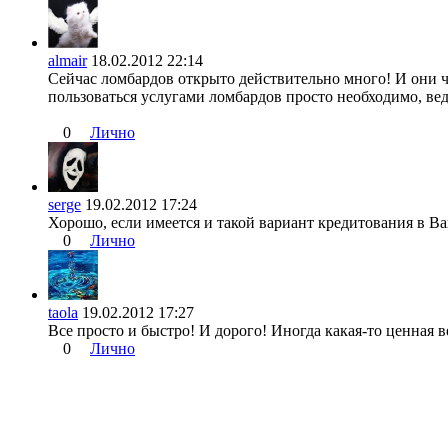
almair
18.02.2012 22:14
Сейчас ломбардов открыто действительно много! И они 
пользоваться услугами ломбардов просто необходимо, ведь
0
Лично
serge
19.02.2012 17:24
Хорошо, если имеется и такой вариант кредитования в Ваш
0
Лично
taola
19.02.2012 17:27
Все просто и быстро! И дорого! Иногда какая-то ценная 
0
Лично