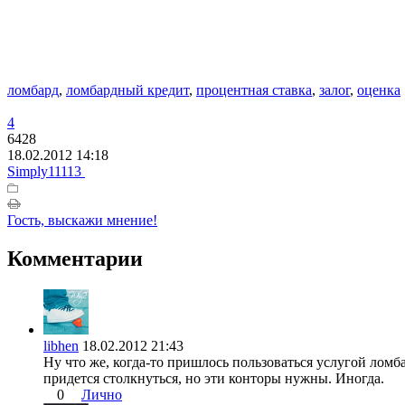
ломбард
,
ломбардный кредит
,
процентная ставка
,
залог
,
оценка
4
6428
18.02.2012 14:18
Simply11113
Гость, выскажи мнение!
Комментарии
libhen
18.02.2012 21:43
Ну что же, когда-то пришлось пользоваться услугой ломб
придется столкнуться, но эти конторы нужны. Иногда.
0
Лично