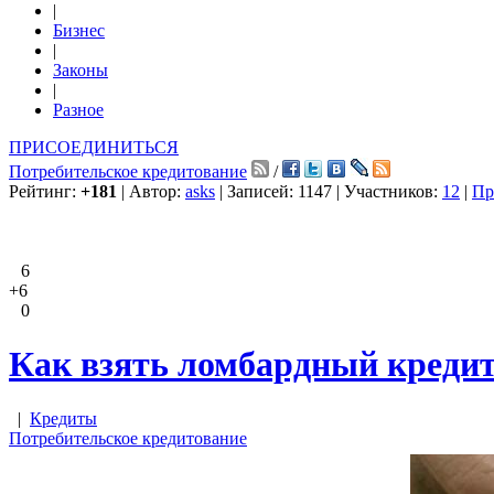
|
Бизнес
|
Законы
|
Разное
ПРИСОЕДИНИТЬСЯ
Потребительское кредитование
/
Рейтинг:
+181
| Автор:
asks
| Записей: 1147 | Участников:
12
|
Пр
6
+6
0
Как взять ломбардный креди
|
Кредиты
Потребительское кредитование