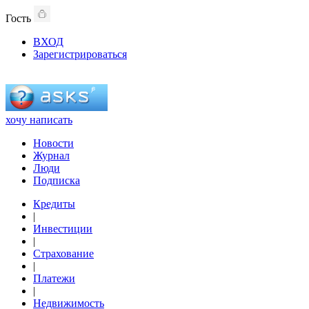
Гость
ВХОД
Зарегистрироваться
хочу написать
Новости
Журнал
Люди
Подписка
Кредиты
|
Инвестиции
|
Страхование
|
Платежи
|
Недвижимость