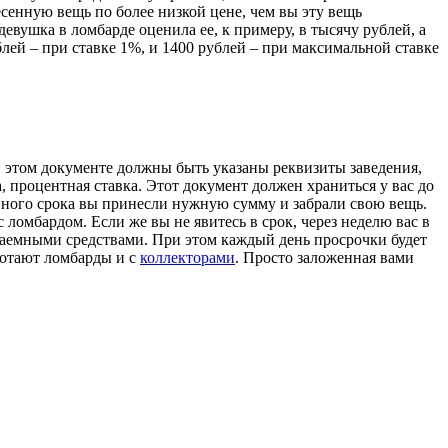
есенную вещь по более низкой цене, чем вы эту вещь
евушка в ломбарде оценила ее, к примеру, в тысячу рублей, а
лей – при ставке 1%, и 1400 рублей – при максимальной ставке
 В этом документе должны быть указаны реквизиты заведения,
, процентная ставка. Этот документ должен храниться у вас до
енного срока вы принесли нужную сумму и забрали свою вещь.
ломбардом. Если же вы не явитесь в срок, через неделю вас в
 заемными средствами. При этом каждый день просрочки будет
аботают ломбарды и с
коллекторами
. Просто заложенная вами