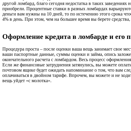
другой ломбард, благо сегодня недостатка в таких заведениях
приобрели. Процентные ставки в разных ломбардах варьируются 
деньги вам нужны на 10 дней, то по истечению этого срока что
4% в день. При этом, чем на большее время вы берете средства,
Оформление кредита в ломбарде и его 
Процедура проста – после оценки ваша вещь занимает свое мес
ваши паспортные данные, суммы оценки и займа, опись заложен
окончательного расчета с ломбардом. Весь процесс оформлени
Если же финансовые затруднения затянулись, вы можете оплати
почтовом ящике будет ожидать напоминание о том, что вам сл
оплачиваться в двойном тарифе. Впрочем, вы можете и не ходит
вещь уйдет «с молотка».