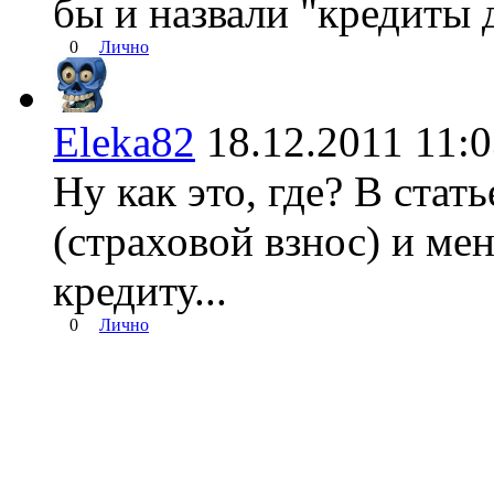
бы и назвали "кредиты 
0
Лично
Eleka82
18.12.2011 11
Ну как это, где? В стат
(страховой взнос) и ме
кредиту...
0
Лично