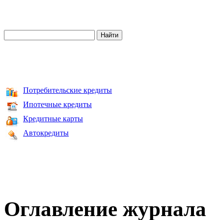
Потребительские кредиты
Ипотечные кредиты
Кредитные карты
Автокредиты
Оглавление журнала