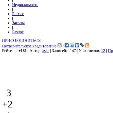
|
Недвижимость
|
Бизнес
|
Законы
|
Разное
ПРИСОЕДИНИТЬСЯ
Потребительское кредитование
/
Рейтинг:
+181
| Автор:
asks
| Записей: 1147 | Участников:
12
|
Пр
3
+2