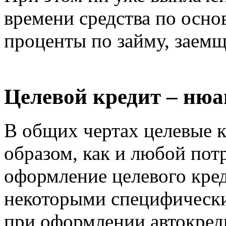
времени средства по осно
проценты по займу, заемщ
Целевой кредит – ню
В общих чертах целевые 
образом, как и любой пот
оформление целевого кре
некоторыми специфически
при оформлении автокреди