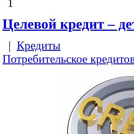
1
Целевой кредит – д
|
Кредиты
Потребительское кредито