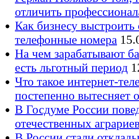
отличить профессионал
Как бизнесу выстроить 
телефонные номера
15.
На чем зарабатывают ба
есть льготный период
1
Что такое интернет-тел
постепенно вытесняет 
В Госдуме России повед
отечественных аграрие
В России стали отклады