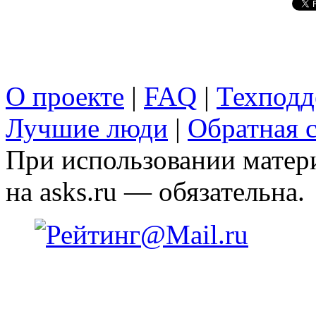
О проекте
|
FAQ
|
Техподд
Лучшие люди
|
Обратная с
При использовании матери
на asks.ru — обязательна.