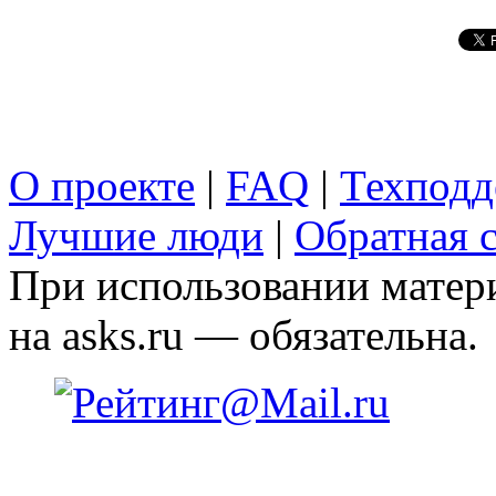
О проекте
|
FAQ
|
Техподд
Лучшие люди
|
Обратная с
При использовании матери
на asks.ru — обязательна.