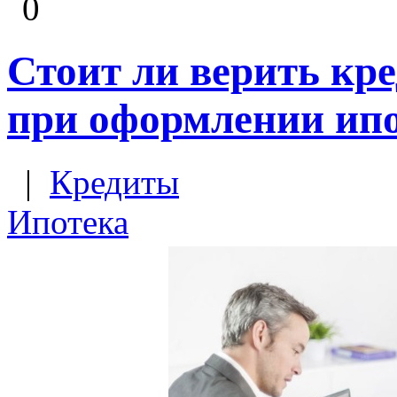
0
Стоит ли верить кр
при оформлении ип
|
Кредиты
Ипотека