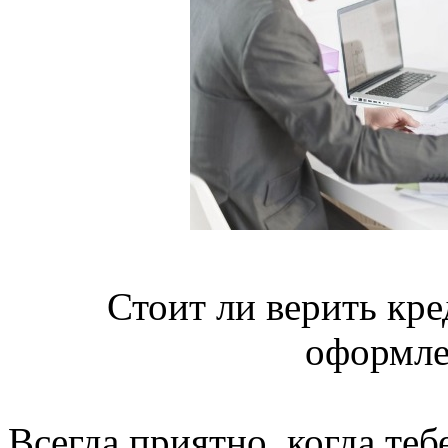
Стоит ли верить кр
оформле
Всегда приятно, когда теб