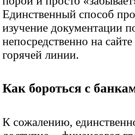
порой и просто «забывает»
Единственный способ про
изучение документации п
непосредственно на сайте
горячей линии.
Как бороться с банка
К сожалению, единственно