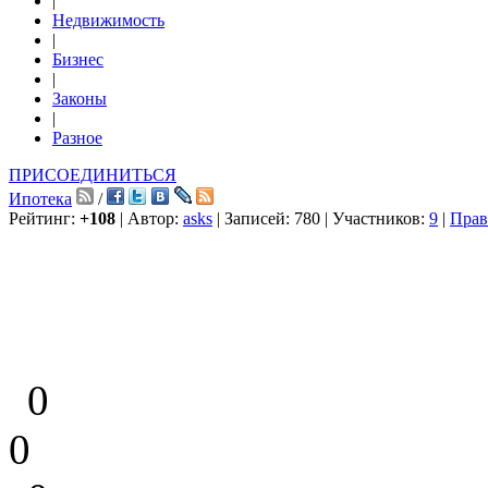
|
Недвижимость
|
Бизнес
|
Законы
|
Разное
ПРИСОЕДИНИТЬСЯ
Ипотека
/
Рейтинг:
+108
| Автор:
asks
| Записей: 780 | Участников:
9
|
Прав
0
0