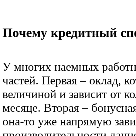
Почему кредитный спе
У многих наемных работни
частей. Первая – оклад, 
величиной и зависит от к
месяце. Вторая – бонусна
она-то уже напрямую зави
производительности данно