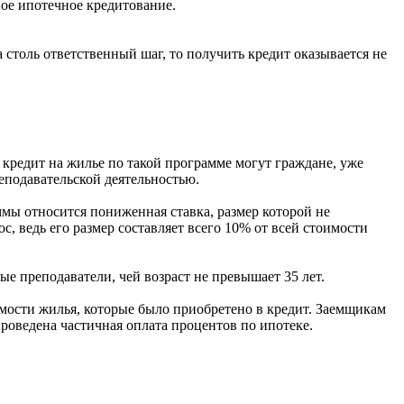
ное ипотечное кредитование.
 столь ответственный шаг, то получить кредит оказывается не
редит на жилье по такой программе могут граждане, уже
подавательской деятельностью.
мы относится пониженная ставка, размер которой не
с, ведь его размер составляет всего 10% от всей стоимости
ые преподаватели, чей возраст не превышает 35 лет.
имости жилья, которые было приобретено в кредит. Заемщикам
роведена частичная оплата процентов по ипотеке.