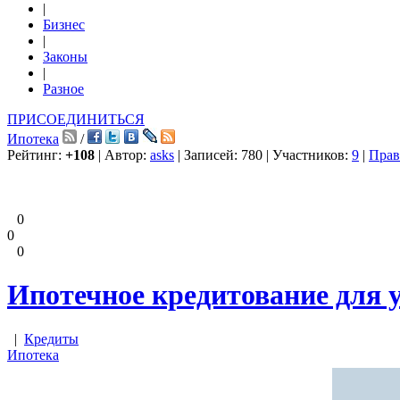
|
Бизнес
|
Законы
|
Разное
ПРИСОЕДИНИТЬСЯ
Ипотека
/
Рейтинг:
+108
| Автор:
asks
| Записей: 780 | Участников:
9
|
Прав
0
0
0
Ипотечное кредитование для 
|
Кредиты
Ипотека