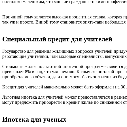
настолько маленьким, что многие граждане с такими профессия
Причиной тому является высокая процентная ставка, которая п
так уж и просто. Виной тому становится опять-таки небольшая з
Специальный кредит для учителей
Государство для решения жилищных вопросов учителей придум
работающие учителями, или молодые специалисты, выпускники
Стоимость жилья по льготной ипотечной программе является д
превышает 8% в год, что уже немало. К тому же по такой прогр
приобретаемого объекта, да и они могут быть оплачены из бюд
Кредит для учителей максимально может быть оформлен на 30 л
Льготная ипотека для учителей может предоставляться в разн
могут предложить приобрести в кредит жилье по сниженной ст
Ипотека для ученых