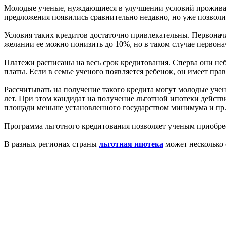
Молодые ученые, нуждающиеся в улучшении условий проживани
предложения появились сравнительно недавно, но уже позвол
Условия таких кредитов достаточно привлекательны. Первонача
желании ее можно понизить до 10%, но в таком случае первонач
Платежи расписаны на весь срок кредитования. Сперва они неб
платы. Если в семье ученого появляется ребенок, он имеет пр
Рассчитывать на получение такого кредита могут молодые уче
лет. При этом кандидат на получение льготной ипотеки действ
площади меньше установленного государством минимума и пр.
Программа льготного кредитования позволяет ученым приобрес
В разных регионах страны
льготная ипотека
может несколько 