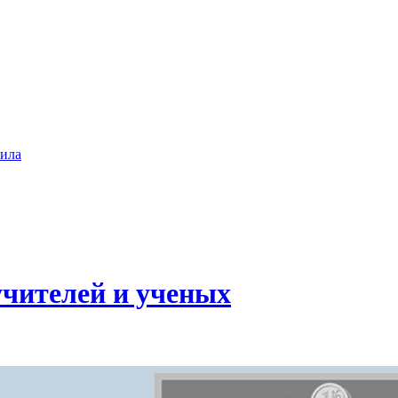
ила
учителей и ученых