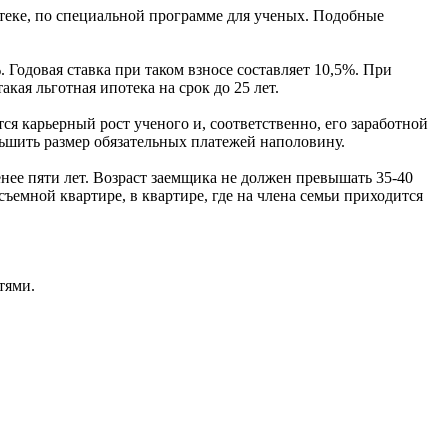
теке, по специальной программе для ученых. Подобные
Годовая ставка при таком взносе составляет 10,5%. При
кая льготная ипотека на срок до 25 лет.
я карьерный рост ученого и, соответственно, его заработной
еньшить размер обязательных платежей наполовину.
нее пяти лет. Возраст заемщика не должен превышать 35-40
ъемной квартире, в квартире, где на члена семьи приходится
тями.