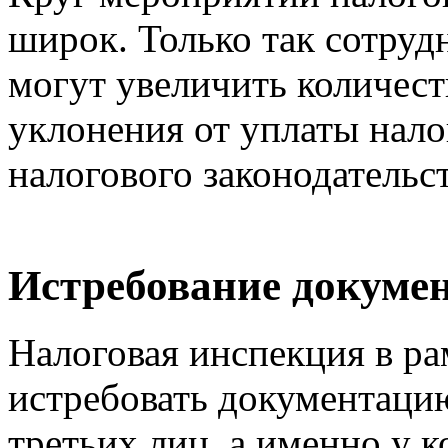
широк. Только так сотруд
могут увеличить количес
уклонения от уплаты нал
налогового законодательст
Истребование докумен
Налоговая инспекция в р
истребовать документаци
третьих лиц, а именно у 