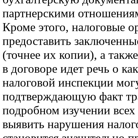
партнерскими отношениям
Кроме этого, налоговые о
предоставить заключенны
(точнее их копии), а такж
в договоре идет речь о ка
налоговой инспекции мог
подтверждающую факт тр
подробном изучении всех
выявить нарушения налого
становится значительно п