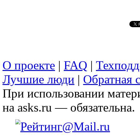
О проекте
|
FAQ
|
Техподд
Лучшие люди
|
Обратная с
При использовании матери
на asks.ru — обязательна.