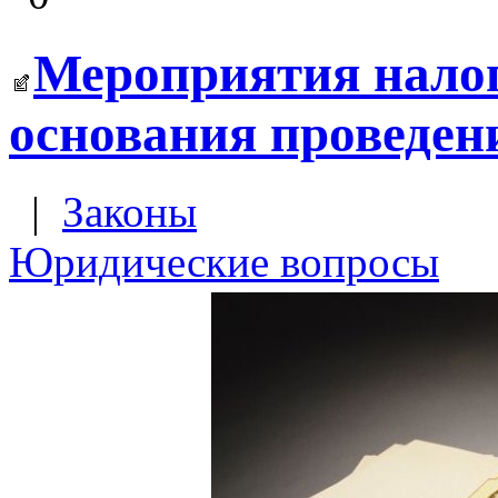
Мероприятия налог
основания проведе
|
Законы
Юридические вопросы