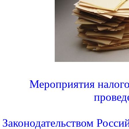
Мероприятия налого
провед
Законодательством Росси