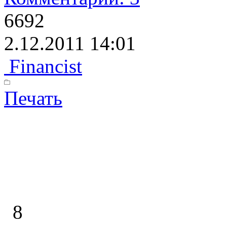
6692
2.12.2011 14:01
Financist
Печать
8