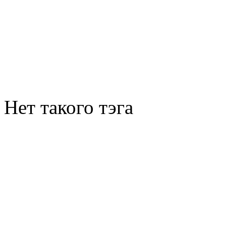
Нет такого тэга