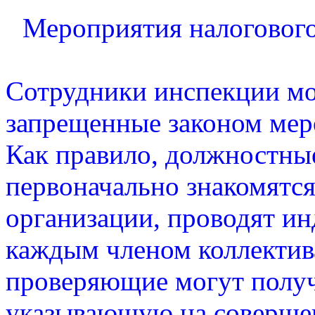
Мероприятия налогового
Сотрудники инспекции мо
запрещенные законом мер
Как правило, должностны
первоначально знакомятс
организации, проводят ин
каждым членом коллектива
проверяющие могут полу
указывающую на соверше