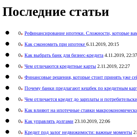
Последние статьи
0
Рефинансирование ипотеки. Сложности, которые вам
0
Как сэкономить при ипотеке
6.11.2019, 20:15
0
Как выбрать банк для бизнес-кредита
4.11.2019, 22:3
0
Чем отличаются кредитные карты
2.11.2019, 22:27
0
Финансовые решения, которые стоит принять уже се
0
Почему банки предлагают кешбек по кредитным кар
0
Чем отличается кредит до зарплаты и потребительск
0
Как влияют на ипотечные ставки макроэкономическ
0
Как управлять долгами
23.10.2019, 22:06
0
Кредит под залог недвижимости: важные моменты
2