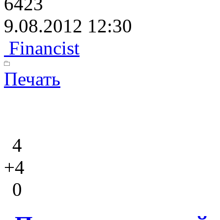
6423
9.08.2012 12:30
Financist
Печать
4
+4
0