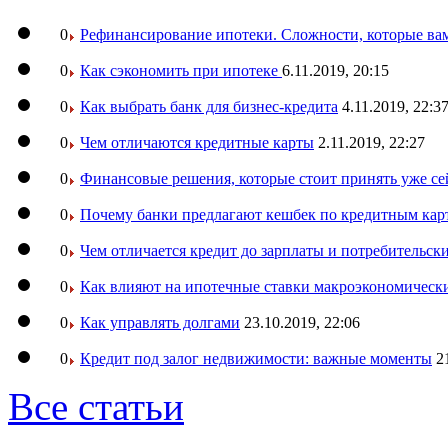
0
Рефинансирование ипотеки. Сложности, которые вам
0
Как сэкономить при ипотеке
6.11.2019, 20:15
0
Как выбрать банк для бизнес-кредита
4.11.2019, 22:3
0
Чем отличаются кредитные карты
2.11.2019, 22:27
0
Финансовые решения, которые стоит принять уже се
0
Почему банки предлагают кешбек по кредитным кар
0
Чем отличается кредит до зарплаты и потребительск
0
Как влияют на ипотечные ставки макроэкономическ
0
Как управлять долгами
23.10.2019, 22:06
0
Кредит под залог недвижимости: важные моменты
2
Все статьи