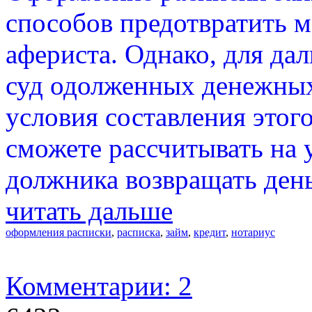
способов предотвратить 
афериста. Однако, для да
суд одолженных денежных
условия составления этого
сможете рассчитывать на 
должника возвращать день
читать дальше
оформления расписки
,
расписка
,
займ
,
кредит
,
нотариус
Комментарии: 2