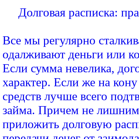
Долговая расписка: пр
Все мы регулярно сталкива
одалживают деньги или ко
Если сумма невелика, дог
характер. Если же на кон
средств лучше всего подт
займа. Причем не лишним
приложить долговую рас
передачи денег от заимод