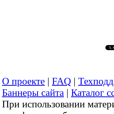
О проекте
|
FAQ
|
Техподд
Баннеры сайта
|
Каталог с
При использовании матери