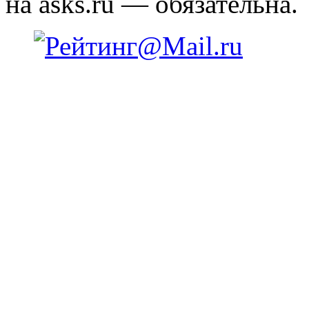
на asks.ru — обязательна.