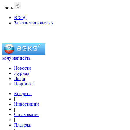
Гость
ВХОД
Зарегистрироваться
хочу написать
Новости
Журнал
Люди
Подписка
Кредиты
|
Инвестиции
|
Страхование
|
Платежи