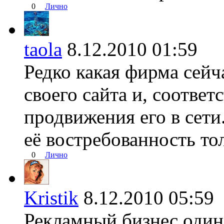
0
Лично
taola
8.12.2010 01:59
Редко какая фирма сейч
своего сайта и, соответ
продвижения его в сети
её востребованность то
0
Лично
Kristik
8.12.2010 05:5
Рекламный бизнес один