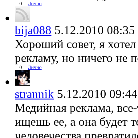
0
Лично
bija088
5.12.2010 08:
Хороший совет, я хотел
рекламу, но ничего не 
0
Лично
strannik
5.12.2010 09:
Медийная реклама, все-
ищешь ее, а она будет т
человечества преврати