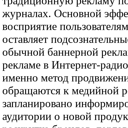
традиционную рекламу по 
журналах. Основной эффек
восприятие пользователя
оставляет подсознательны
обычной баннерной реклам
рекламе в Интернет-радио
именно метод продвижени
обращаются к медийной ре
запланировано информиро
аудитории о новой продук