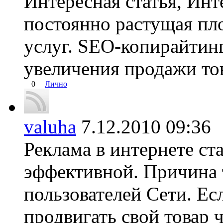
Интересная статья, Инте
постоянно растущая пл
услуг. SEO-копирайтинг
увеличения продажи тов
0
Лично
valuha
7.12.2010 09:3
Реклама в интернете ст
эффективной. Причина 
пользователей Сети. Ес
продвигать свой товар 