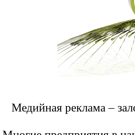
Медийная реклама – зало
Многие предприятия в на