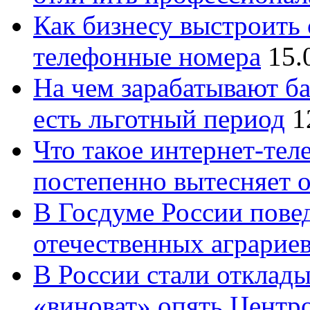
Как бизнесу выстроить 
телефонные номера
15.
На чем зарабатывают ба
есть льготный период
1
Что такое интернет-тел
постепенно вытесняет 
В Госдуме России повед
отечественных аграрие
В России стали отклады
«виноват» опять Центр