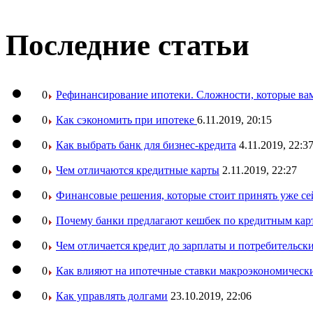
Последние статьи
0
Рефинансирование ипотеки. Сложности, которые вам
0
Как сэкономить при ипотеке
6.11.2019, 20:15
0
Как выбрать банк для бизнес-кредита
4.11.2019, 22:3
0
Чем отличаются кредитные карты
2.11.2019, 22:27
0
Финансовые решения, которые стоит принять уже се
0
Почему банки предлагают кешбек по кредитным кар
0
Чем отличается кредит до зарплаты и потребительск
0
Как влияют на ипотечные ставки макроэкономическ
0
Как управлять долгами
23.10.2019, 22:06