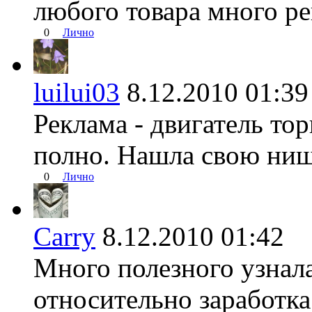
любого товара много ре
0
Лично
luilui03
8.12.2010 01:
Реклама - двигатель тор
полно. Нашла свою ниш
0
Лично
Carry
8.12.2010 01:42
Много полезного узнала
относительно заработка