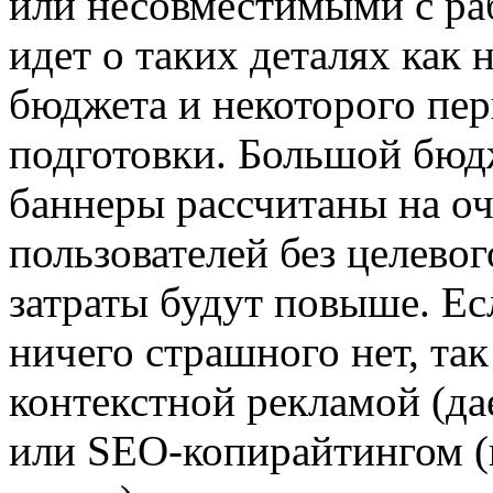
или несовместимыми с ра
идет о таких деталях как
бюджета и некоторого пе
подготовки. Большой бюдж
баннеры рассчитаны на о
пользователей без целево
затраты будут повыше. Есл
ничего страшного нет, та
контекстной рекламой (дае
или SEO-копирайтингом (