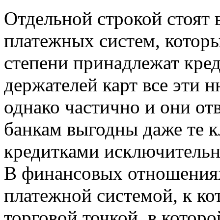
Отдельной строкой стоят
платежных систем, которы
степени принадлежат кред
держателей карт все эти н
однако частично и они от
банкам выгодны даже те к
кредитками исключительно
В финансовых отношения
платежной системой, к ко
торговой точкой, в которо