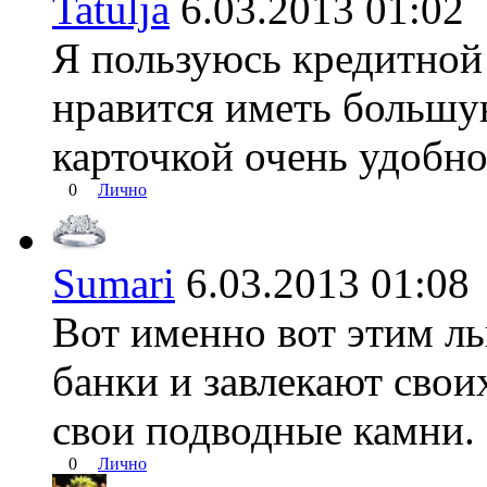
Tatulja
6.03.2013 01:0
Я пользуюсь кредитной 
нравится иметь большу
карточкой очень удобно
0
Лично
Sumari
6.03.2013 01:
Вот именно вот этим л
банки и завлекают свои
свои подводные камни.
0
Лично