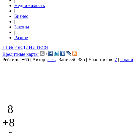
|
Недвижимость
|
Бизнес
|
Законы
|
Разное
ПРИСОЕДИНИТЬСЯ
Кредитные карты
/
Рейтинг:
+65
| Автор:
asks
| Записей: 385 | Участников:
7
|
Прави
8
+8