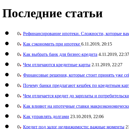
Последние статьи
0
Рефинансирование ипотеки. Сложности, которые вам
0
Как сэкономить при ипотеке
6.11.2019, 20:15
0
Как выбрать банк для бизнес-кредита
4.11.2019, 22:3
0
Чем отличаются кредитные карты
2.11.2019, 22:27
0
Финансовые решения, которые стоит принять уже се
0
Почему банки предлагают кешбек по кредитным кар
0
Чем отличается кредит до зарплаты и потребительск
0
Как влияют на ипотечные ставки макроэкономическ
0
Как управлять долгами
23.10.2019, 22:06
0
Кредит под залог недвижимости: важные моменты
2