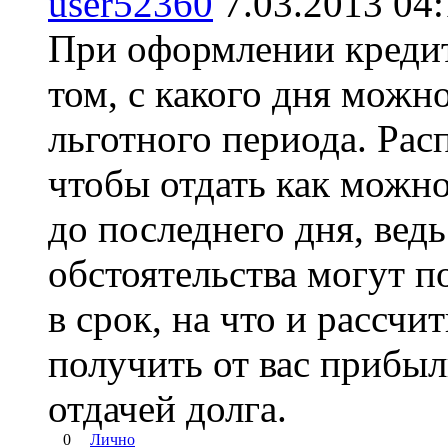
user52360
7.03.2013 0
При оформлении кредит
том, с какого дня можн
льготного периода. Рас
чтобы отдать как можно
до последнего дня, вед
обстоятельства могут 
в срок, на что и рассч
получить от вас прибыл
отдачей долга.
0
Лично