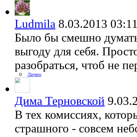
Ludmila
8.03.2013 03
Было бы смешно думать,
выгоду для себя. Прост
разобраться, чтоб не пе
0
Лично
Дима Терновской
9.03
В тех комиссиях, котор
страшного - совсем неб