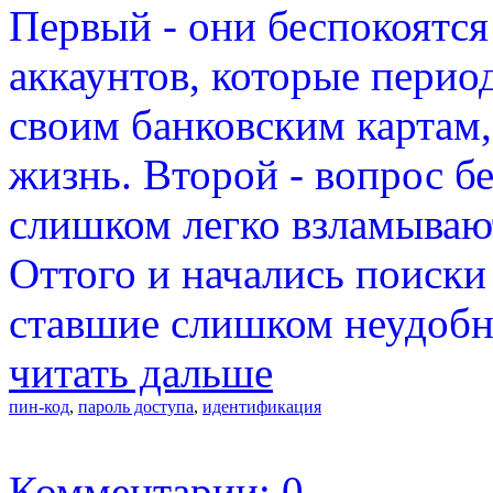
Первый - они беспокоятся
аккаунтов, которые перио
своим банковским картам,
жизнь. Второй - вопрос б
слишком легко взламыва
Оттого и начались поиски
ставшие слишком неудобн
читать дальше
пин-код
,
пароль доступа
,
идентификация
Комментарии: 0