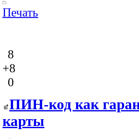
Печать
8
+8
0
ПИН-код как гаран
карты