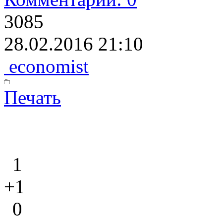
3085
28.02.2016 21:10
economist
Печать
1
+1
0