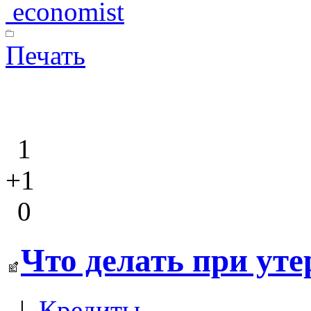
economist
Печать
1
+1
0
Что делать при уте
|
Кредиты