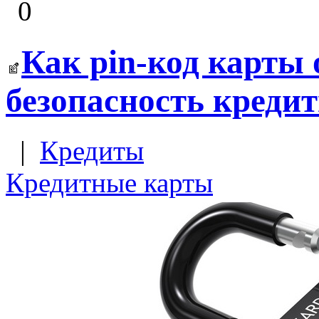
0
Как pin-код карты 
безопасность креди
|
Кредиты
Кредитные карты