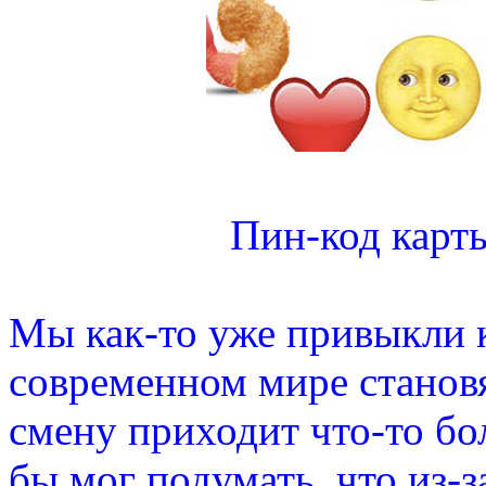
Пин-код карт
Мы как-то уже привыкли к
современном мире станов
смену приходит что-то бо
бы мог подумать, что из-