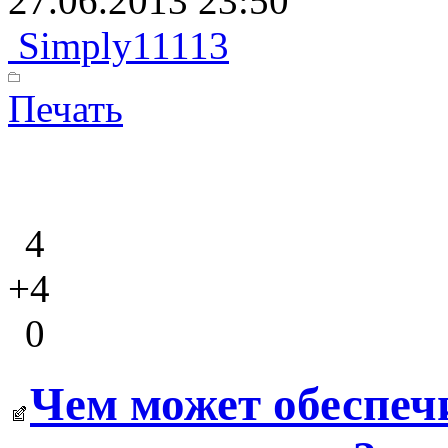
27.06.2013 23:50
Simply11113
Печать
4
+4
0
Чем может обеспеч