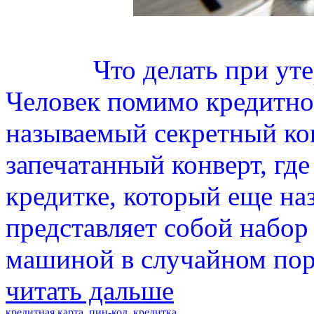
Что делать при уте
Человек помимо кредитной
называемый секретный ко
запечатанный конверт, где
кредитке, который еще на
представляет собой набор
машиной в случайном пор
читать дальше
кредитная карта
,
пин-код
,
кредитка