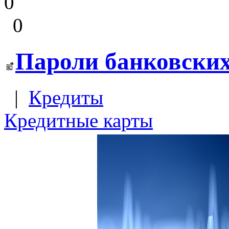
0
0
Пароли банковских
|
Кредиты
Кредитные карты