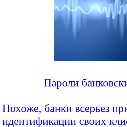
Пароли банковски
Похоже, банки всерьез пр
идентификации своих клие