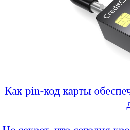
Как pin-код карты обеспе
Не секрет, что сегодня кр