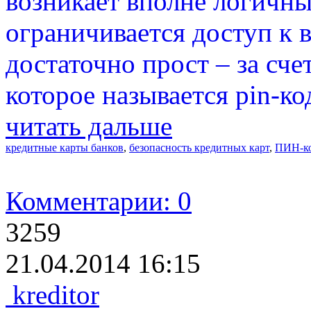
возникает вполне логичны
ограничивается доступ к 
достаточно прост – за сче
которое называется pin-ко
читать дальше
кредитные карты банков
,
безопасность кредитных карт
,
ПИН-к
Комментарии: 0
3259
21.04.2014 16:15
kreditor