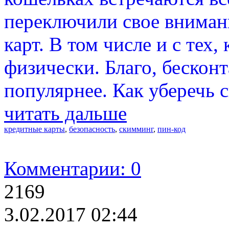
переключили свое внимани
карт. В том числе и с тех
физически. Благо, бесконт
популярнее. Как уберечь 
читать дальше
кредитные карты
,
безопасность
,
скимминг
,
пин-код
Комментарии: 0
2169
3.02.2017 02:44