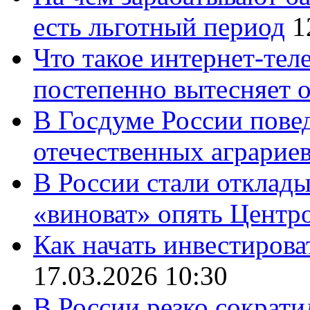
есть льготный период
1
Что такое интернет-тел
постепенно вытесняет 
В Госдуме России повед
отечественных аграрие
В России стали отклады
«виноват» опять Центр
Как начать инвестирова
17.03.2026 10:30
В России резко сократи