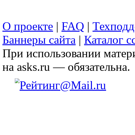
О проекте
|
FAQ
|
Техподд
Баннеры сайта
|
Каталог с
При использовании матери
на asks.ru — обязательна.