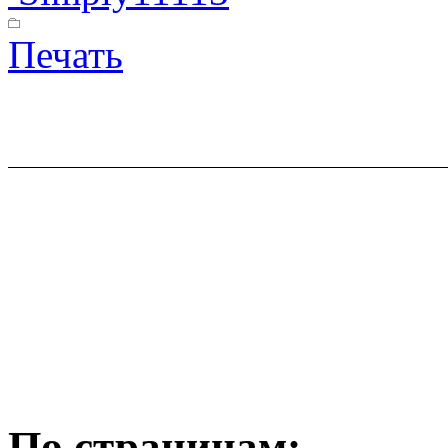
Печать
По страницам: