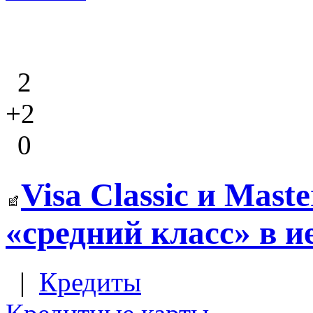
2
+2
0
Visa Classic и Mast
«средний класс» в 
|
Кредиты