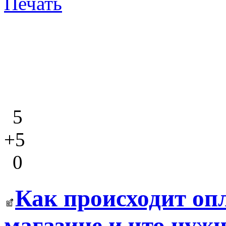
Печать
5
+5
0
Как происходит оп
магазине и что нужн