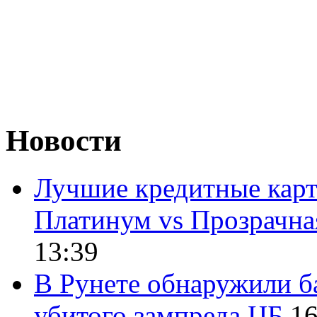
Новости
Лучшие кредитные карт
Платинум vs Прозрачна
13:39
В Рунете обнаружили б
убитого зампреда ЦБ
16