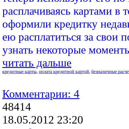
расплачиваясь картами в 
оформили кредитку недавн
ею расплатиться за свои 
узнать некоторые момент
читать дальше
кредитные карты
,
оплата кредитной картой
,
безналичные расч
Комментарии: 4
48414
18.05.2012 23:20