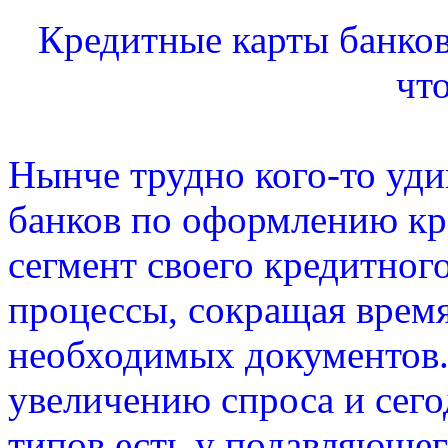
Кредитные карты банков
чт
Нынче трудно кого-то уд
банков по оформлению кре
сегмент своего кредитног
процессы, сокращая врем
необходимых документов.
увеличению спроса и сег
типов есть у подавляющег