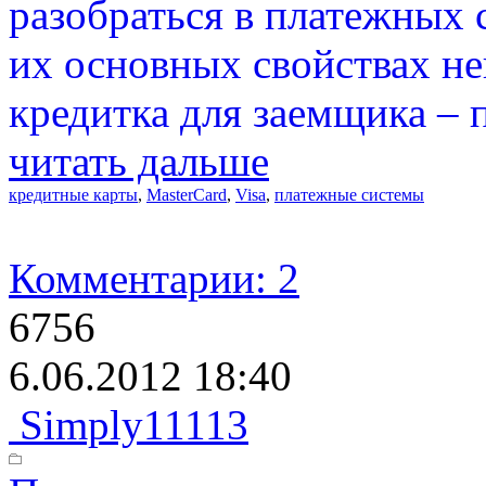
разобраться в платежных 
их основных свойствах не
кредитка для заемщика – п
читать дальше
кредитные карты
,
MasterCard
,
Visa
,
платежные системы
Комментарии: 2
6756
6.06.2012 18:40
Simply11113