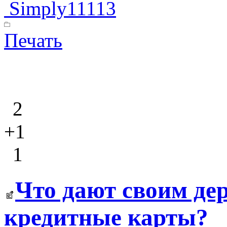
Simply11113
Печать
2
+1
1
Что дают своим де
кредитные карты?