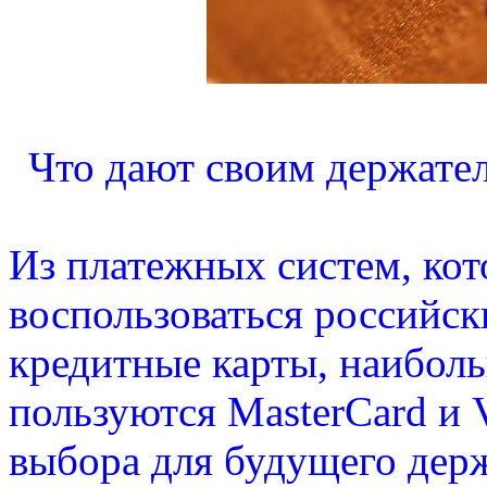
Что дают своим держате
Из платежных систем, ко
воспользоваться российск
кредитные карты, наибол
пользуются MasterCard и 
выбора для будущего держ