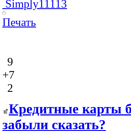
Simply11113
Печать
9
+7
2
Кредитные карты б
забыли сказать?