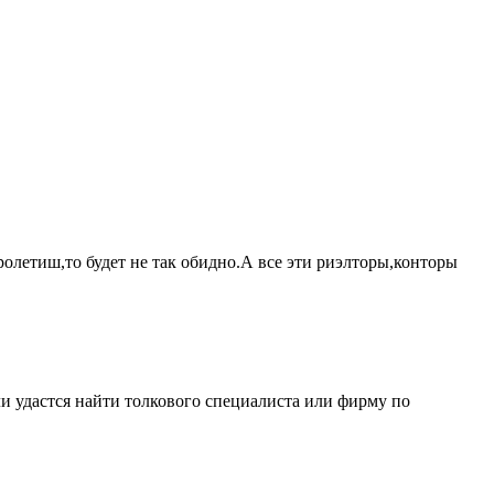
ролетиш,то будет не так обидно.А все эти риэлторы,конторы
ли удастся найти толкового специалиста или фирму по