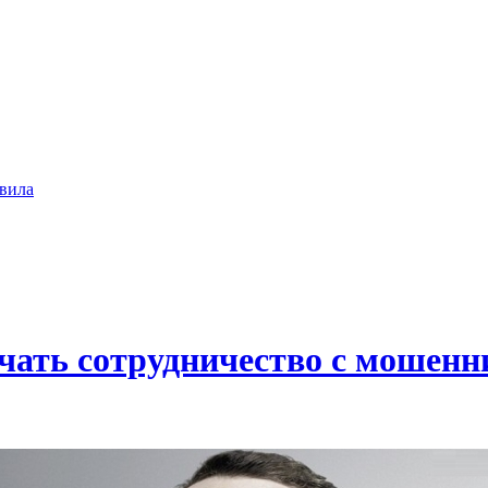
вила
ачать сотрудничество с мошен