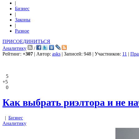
|
Бизнес
|
Законы
|
Разное
ПРИСОЕДИНИТЬСЯ
Аналитику
/
Рейтинг:
+307
| Автор:
asks
| Записей: 948 | Участников:
11
|
Пра
5
+5
0
Как выбрать риэлтора и не н
|
Бизнес
Аналитику