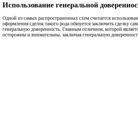
Использование генеральной доверенно
Одной из самых распространенных схем считается использова
оформления сделок такого рода обязуется заключить сделку сам
генеральную доверенность. Главным отличием, которой являет
осторожны и внимательны, заключая генеральную доверенность