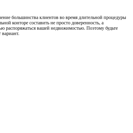
пение большинства клиентов во время длительной процедуры
ьной конторе составить не просто доверенность, а
стью распоряжаться вашей недвижимостью. Поэтому будьте
 вариант.