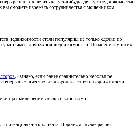
 Теперь решив заключить какую-нибудь сделку с недвижимостью
ак вы сможете избежать сотрудничества с мошенником.
тств недвижимости стали популярны не только сделки по
ыми участками, зарубежной недвижимостью. По мнению многих
элторов
. Однако, если ранее сравнительно небольшое
о теперь в количестве риэлторов и агентств недвижимости
ики при заключении сделок с клиентами.
я потенциального клиента. В данном случае расчет