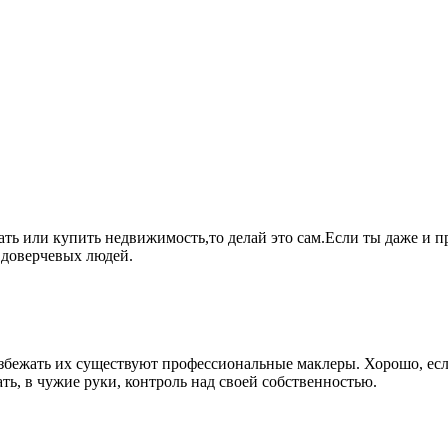
ть или купить недвижимость,то делай это сам.Если ты даже и п
 доверчевых людей.
 избежать их существуют профессиональные маклеры. Хорошо, ес
ть, в чужие руки, контроль над своей собственностью.