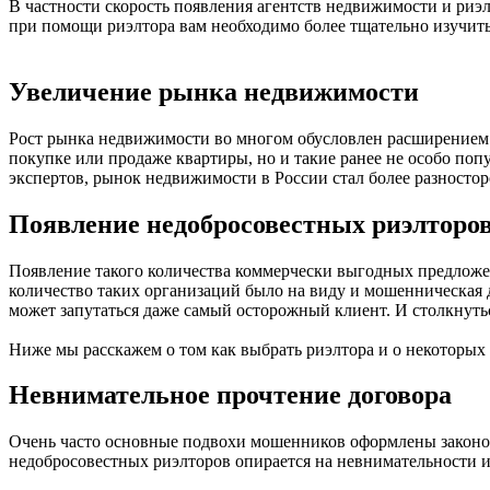
В частности скорость появления агентств недвижимости и риэ
при помощи риэлтора вам необходимо более тщательно изучить
Увеличение рынка недвижимости
Рост рынка недвижимости во многом обусловлен расширением 
покупке или продаже квартиры, но и такие ранее не особо п
экспертов, рынок недвижимости в России стал более разностор
Появление недобросовестных риэлторов
Появление такого количества коммерчески выгодных предложе
количество таких организаций было на виду и мошенническая д
может запутаться даже самый осторожный клиент. И столкнуть
Ниже мы расскажем о том как выбрать риэлтора и о некоторых
Невнимательное прочтение договора
Очень часто основные подвохи мошенников оформлены законода
недобросовестных риэлторов опирается на невнимательности и