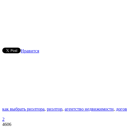
Нравится
как выбрать риэлтора
,
риэлтор
,
агентство недвижимости
,
дого
2
4606